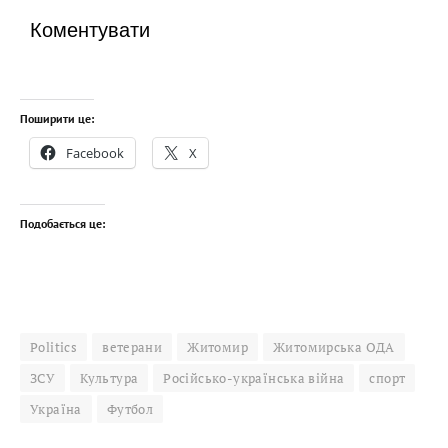
Коментувати
Поширити це:
Facebook
X
Подобається це:
Politics
ветерани
Житомир
Житомирська ОДА
ЗСУ
Культура
Російсько-українська війна
спорт
Україна
Футбол