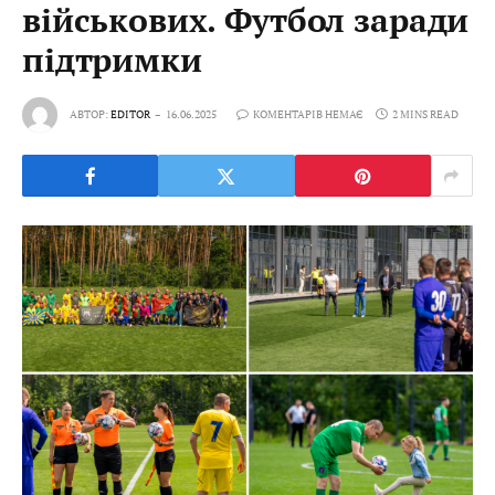
військових. Футбол заради
підтримки
АВТОР:
EDITOR
16.06.2025
КОМЕНТАРІВ НЕМАЄ
2 MINS READ