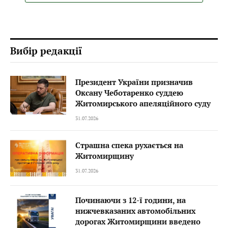
Вибір редакції
Президент України призначив
Оксану Чеботаренко суддею
Житомирського апеляційного суду
31.07.2026
Страшна спека рухається на
Житомирщину
31.07.2026
Починаючи з 12-ї години, на
нижчевказаних автомобільних
дорогах Житомирщини введено