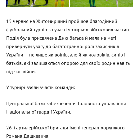
15 червня на Житомирщині пройшов благодійний
футбольний турнір за участі чотирьох військових частин.
Подія була присвячена Дню батька й мала на меті
привернути увагу до багатогранної ролі захисників
України — не лише як воїнів, але й як чоловіків, синів і
батьків, які залишаються опорою для своїх родин навіть
під час війни.
У турнірі взяли участь команди:
Центральної бази забезпечення Головного управління
Національної гвардії України,
26-ї артилерійської бригади імені генерал-хорунжого
Романа Дашкевича,