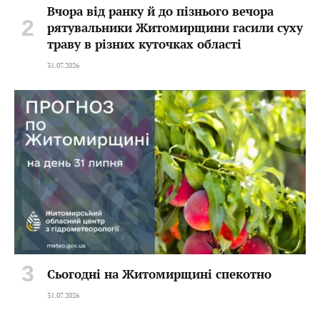
Вчора від ранку й до пізнього вечора
рятувальники Житомирщини гасили суху
траву в різних куточках області
31.07.2026
Сьогодні на Житомирщині спекотно
31.07.2026