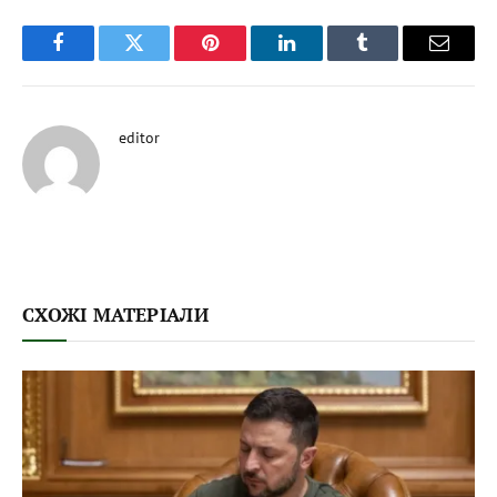
Facebook
Twitter
Pinterest
LinkedIn
Tumblr
Email
editor
СХОЖІ МАТЕРІАЛИ