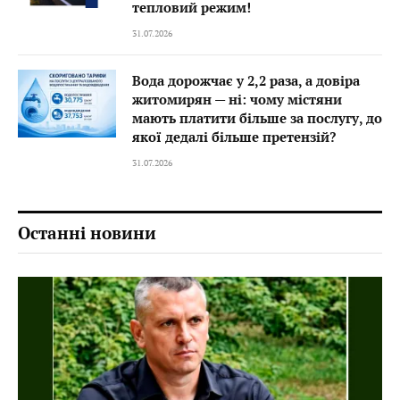
тепловий режим!
31.07.2026
Вода дорожчає у 2,2 раза, а довіра
житомирян — ні: чому містяни
мають платити більше за послугу, до
якої дедалі більше претензій?
31.07.2026
Останні новини