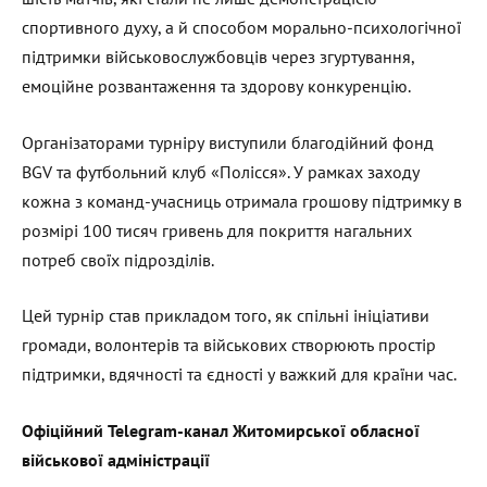
спортивного духу, а й способом морально-психологічної
підтримки військовослужбовців через згуртування,
емоційне розвантаження та здорову конкуренцію.
Організаторами турніру виступили благодійний фонд
BGV та футбольний клуб «Полісся». У рамках заходу
кожна з команд-учасниць отримала грошову підтримку в
розмірі 100 тисяч гривень для покриття нагальних
потреб своїх підрозділів.
Цей турнір став прикладом того, як спільні ініціативи
громади, волонтерів та військових створюють простір
підтримки, вдячності та єдності у важкий для країни час.
Офіційний Telegram-канал Житомирської обласної
військової адміністрації