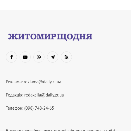
Facebook
YouTube
WhatsApp
Telegram
RSS
Реклама:
reklama@daily.zt.ua
Редакція:
redakciia@daily.zt.ua
Телефон: (098) 748-24-65
Використання будь-яких матеріалів, розміщених на сайті,