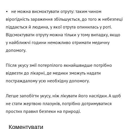
• не можна висмоктувати отруту: таким чином
вірогідність зараження збільшується, до того ж небезпеці
піддається й людина, у якої отрута опинилась у роті.
Відсмоктувати отруту можна тільки у тому випадку, якщо
у найближчі години неможливо отримати медичну
допомогу.
Після укусу змії потерпілого якнайшвидше потрібно
відвезти до лікарні, де медики зможуть надати
постраждалому усю необхідну допомогу.
Легше запобігти укусу, ніж лікувати його наслідки. А щоб
не стати жертвою плазунів, потрібно дотримуватися
простих правил безпеки на природі.
Коментувати