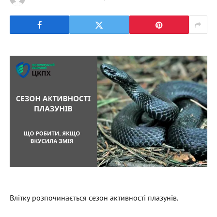
Влітку розпочинається сезон активності плазунів.