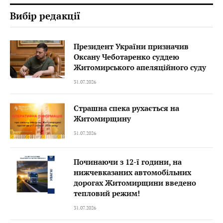
Вибір редакції
Президент України призначив
Оксану Чеботаренко суддею
Житомирського апеляційного суду
31.07.2026
Страшна спека рухається на
Житомирщину
31.07.2026
Починаючи з 12-ї години, на
нижчевказаних автомобільних
дорогах Житомирщини введено
тепловий режим!
31.07.2026