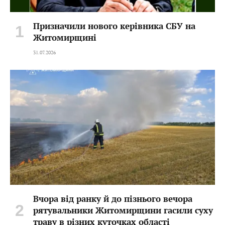
Призначили нового керівника СБУ на
Житомирщині
31.07.2026
Вчора від ранку й до пізнього вечора
рятувальники Житомирщини гасили суху
траву в різних куточках області