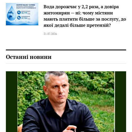
Вода дорожчає у 2,2 раза, а довіра
житомирян — ні: чому містяни
мають платити більше за послугу, до
якої дедалі більше претензій?
31.07.2026
Останні новини