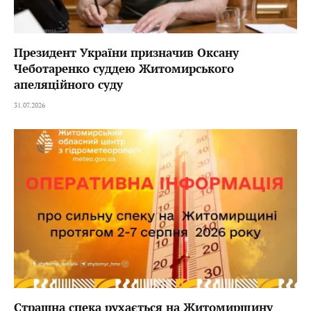
Президент України призначив Оксану
Чеботаренко суддею Житомирського
апеляційного суду
31.07.2026
Страшна спека рухається на Житомирщину