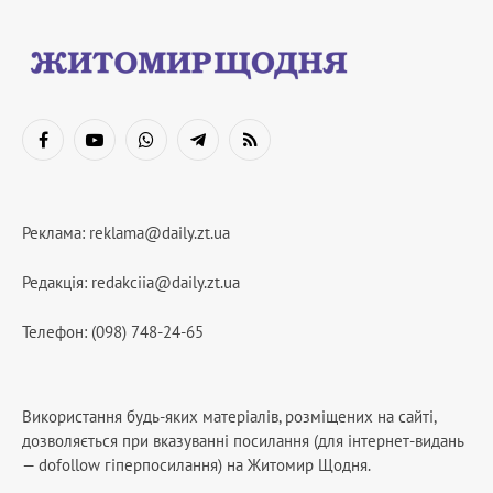
Facebook
YouTube
WhatsApp
Telegram
RSS
Реклама:
reklama@daily.zt.ua
Редакція:
redakciia@daily.zt.ua
Телефон: (098) 748-24-65
Використання будь-яких матеріалів, розміщених на сайті,
дозволяється при вказуванні посилання (для інтернет-видань
— dofollow гіперпосилання) на Житомир Щодня.