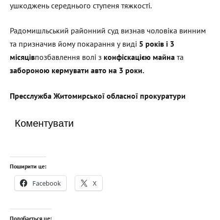
ушкоджень середнього ступеня тяжкості.
Радомишльський районний суд визнав чоловіка винним
та призначив йому покарання у виді
5 років і 3
місяців
позбавлення волі з
конфіскацією майна
та
забороною кермувати авто на 3 роки
.
Пресслужба Житомирської обласної прокуратури
Коментувати
Поширити це:
Facebook
X
Подобається це: