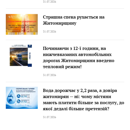
31.07.2026
Страшна спека рухається на
Житомирщину
31.07.2026
Починаючи з 12-ї години, на
нижчевказаних автомобільних
дорогах Житомирщини введено
тепловий режим!
31.07.2026
Вода дорожчає у 2,2 раза, а довіра
житомирян — ні: чому містяни
мають платити більше за послугу, до
якої дедалі більше претензій?
31.07.2026