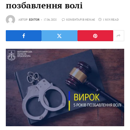
позбавлення волі
АВТОР:
EDITOR
17.06.2025
КОМЕНТАРІВ НЕМАЄ
1 MIN READ