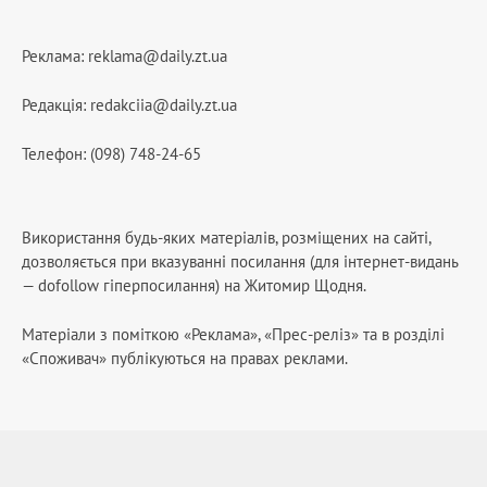
Реклама:
reklama@daily.zt.ua
Редакція:
redakciia@daily.zt.ua
Телефон: (098) 748-24-65
Використання будь-яких матеріалів, розміщених на сайті,
дозволяється при вказуванні посилання (для інтернет-видань
— dofollow гіперпосилання) на Житомир Щодня.
Матеріали з поміткою «Реклама», «Прес-реліз» та в розділі
«Споживач» публікуються на правах реклами.