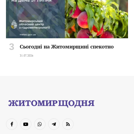
Сьогодні на Житомирщині спекотно
31.07.2026
Facebook
YouTube
WhatsApp
Telegram
RSS