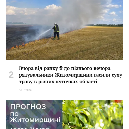
Вчора від ранку й до пізнього вечора
рятувальники Житомирщини гасили суху
траву в різних куточках області
31.07.2026