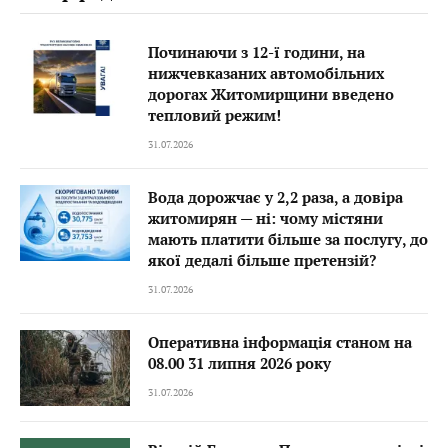
Починаючи з 12-ї години, на
нижчевказаних автомобільних
дорогах Житомирщини введено
тепловий режим!
31.07.2026
Вода дорожчає у 2,2 раза, а довіра
житомирян — ні: чому містяни
мають платити більше за послугу, до
якої дедалі більше претензій?
31.07.2026
Оперативна інформація станом на
08.00 31 липня 2026 року
31.07.2026