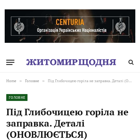
Home
»
Головне
»
Під Глибочицею горіла не заправка. Деталі (ОНОВЛЮЄТЬСЯ)
ГОЛОВНЕ
Під Глибочицею горіла не
заправка. Деталі
(ОНОВЛЮЄТЬСЯ)