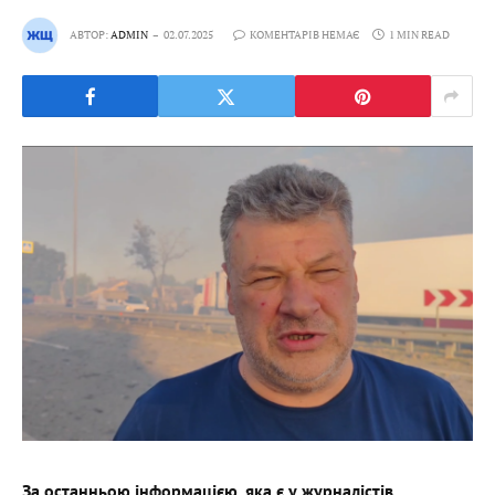
АВТОР:
ADMIN
02.07.2025
КОМЕНТАРІВ НЕМАЄ
1 MIN READ
За останньою інформацією, яка є у журналістів