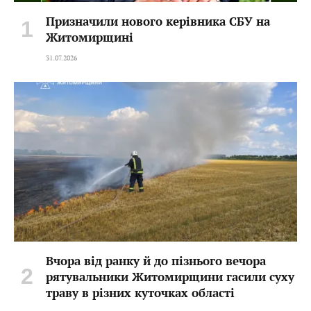
Призначили нового керівника СБУ на
Житомирщині
31.07.2026
Вчора від ранку й до пізнього вечора
рятувальники Житомирщини гасили суху
траву в різних куточках області