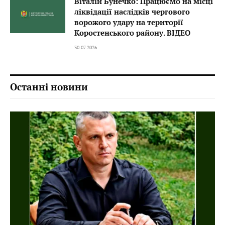
Віталій Бунечко: Працюємо на місці
ліквідації наслідків чергового
ворожого удару на території
Коростенського району. ВІДЕО
30.07.2026
Останні новини