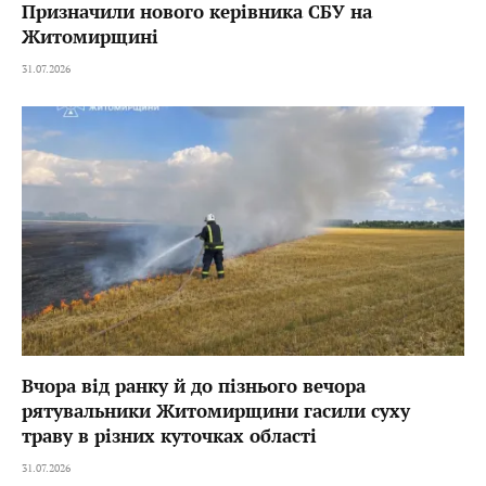
Призначили нового керівника СБУ на
Житомирщині
31.07.2026
Вчора від ранку й до пізнього вечора
рятувальники Житомирщини гасили суху
траву в різних куточках області
31.07.2026