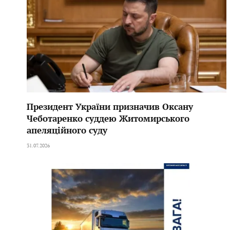
Президент України призначив Оксану
Чеботаренко суддею Житомирського
апеляційного суду
31.07.2026