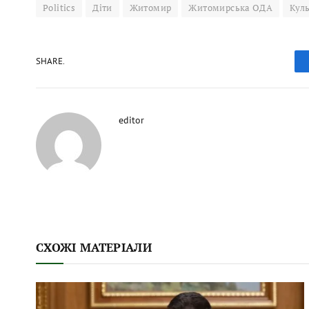
Politics
Діти
Житомир
Житомирська ОДА
Кул
SHARE.
editor
СХОЖІ МАТЕРІАЛИ