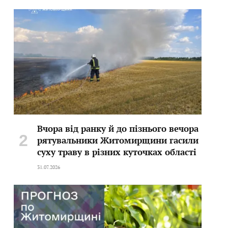
Вчора від ранку й до пізнього вечора
рятувальники Житомирщини гасили
суху траву в різних куточках області
31.07.2026