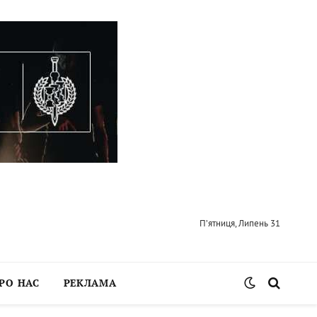
П’ятниця, Липень 31
РО НАС
РЕКЛАМА