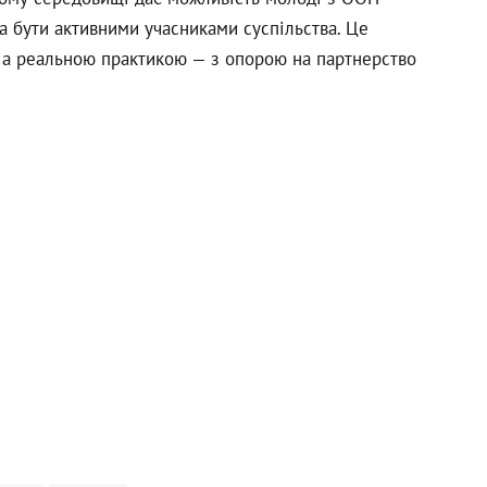
а бути активними учасниками суспільства. Це
м, а реальною практикою — з опорою на партнерство