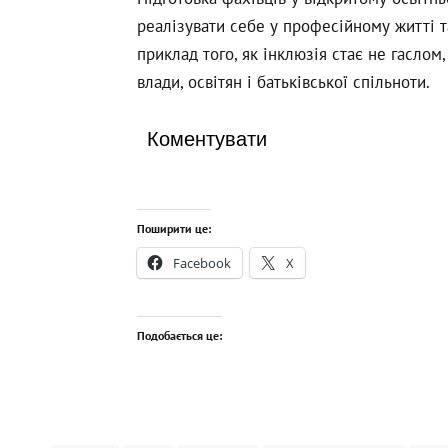
реалізувати себе у професійному житті т
приклад того, як інклюзія стає не гасло
влади, освітян і батьківської спільноти.
Коментувати
Поширити це:
Facebook
X
Подобається це: