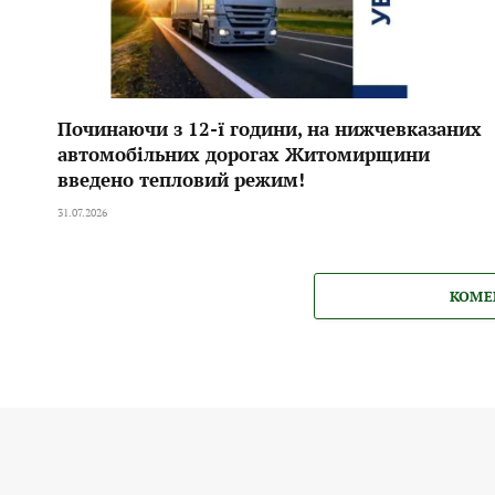
Починаючи з 12-ї години, на нижчевказаних
автомобільних дорогах Житомирщини
введено тепловий режим!
31.07.2026
КОМЕ