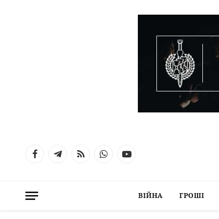
Facebook
Telegram
RSS
WhatsApp
YouTube
ВІЙНА
ГРОШІ