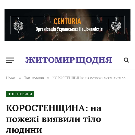
Home
»
Топ-новини
»
КОРОСТЕНЩИНА: на пожежі виявили тіло людини
ТОП-НОВИНИ
КОРОСТЕНЩИНА: на
пожежі виявили тіло
людини