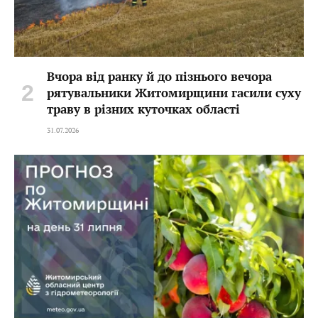
Вчора від ранку й до пізнього вечора
рятувальники Житомирщини гасили суху
траву в різних куточках області
31.07.2026