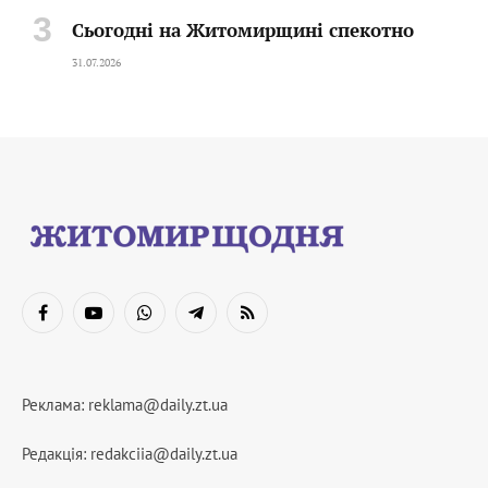
Сьогодні на Житомирщині спекотно
31.07.2026
Facebook
YouTube
WhatsApp
Telegram
RSS
Реклама:
reklama@daily.zt.ua
Редакція:
redakciia@daily.zt.ua