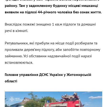
району. Там у задимленому будинку місцеві мешканці
виявили на підлозі 44-річного чоловіка без ознак життя.
Внаслідок пожежі знищено 1 кв.м підлоги та домашні
речі в кімнаті.
Рятувальники, які прибули на місце події розбирали та
проливали деревʼяну підлогу, аби запобігти повторному
займанню. Усі обставини надзвичайної події наразі
встановлюються.
Головне управління ДСНС України у Житомирській
області