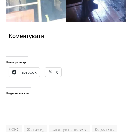
Коментувати
Поширити це:
Facebook
X
Подобається це:
ДСНС
Житомир
загинув на пожежі
Коростень