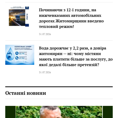
Починаючи з 12-ї години, на
нижчевказаних автомобільних
дорогах Житомирщини введено
тепловий режим!
31.07.2026
Вода дорожчає у 2,2 раза, а довіра
житомирян — ні: чому містяни
мають платити більше за послугу, до
якої дедалі більше претензій?
31.07.2026
Останні новини