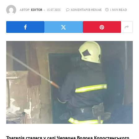
АВТОР:
EDITOR
15.07.2025
КОМЕНТАРІВ НЕМАЄ
1 MIN READ
Трагедія сталася у селі Червона Волока Коростенського