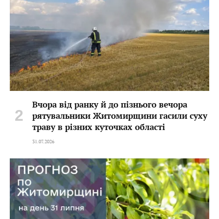
Вчора від ранку й до пізнього вечора
рятувальники Житомирщини гасили суху
траву в різних куточках області
31.07.2026