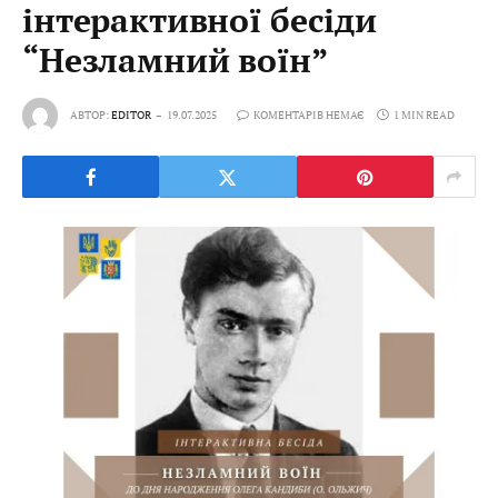
інтерактивної бесіди
“Незламний воїн”
АВТОР:
EDITOR
19.07.2025
КОМЕНТАРІВ НЕМАЄ
1 MIN READ