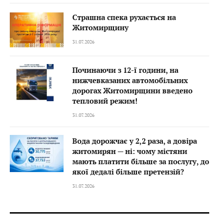
Страшна спека рухається на
Житомирщину
31.07.2026
Починаючи з 12-ї години, на
нижчевказаних автомобільних
дорогах Житомирщини введено
тепловий режим!
31.07.2026
Вода дорожчає у 2,2 раза, а довіра
житомирян — ні: чому містяни
мають платити більше за послугу, до
якої дедалі більше претензій?
31.07.2026