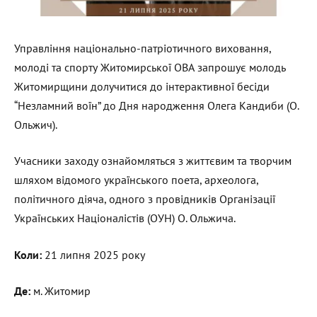
Управління національно-патріотичного виховання,
молоді та спорту Житомирської ОВА запрошує молодь
Житомирщини долучитися до інтерактивної бесіди
“Незламний воїн” до Дня народження Олега Кандиби (О.
Ольжич).
Учасники заходу ознайомляться з життєвим та творчим
шляхом відомого українського поета, археолога,
політичного діяча, одного з провідників Організації
Українських Націоналістів (ОУН) О. Ольжича.
Коли:
21 липня 2025 року
Де:
м. Житомир