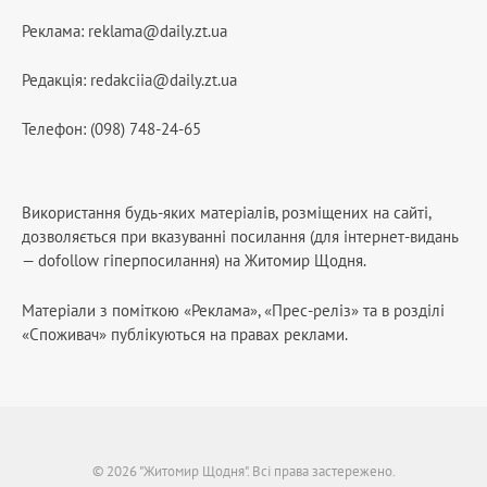
Реклама:
reklama@daily.zt.ua
Редакція:
redakciia@daily.zt.ua
Телефон: (098) 748-24-65
Використання будь-яких матеріалів, розміщених на сайті,
дозволяється при вказуванні посилання (для інтернет-видань
— dofollow гіперпосилання) на Житомир Щодня.
Матеріали з поміткою «Реклама», «Прес-реліз» та в розділі
«Споживач» публікуються на правах реклами.
© 2026 "Житомир Щодня". Всі права застережено.