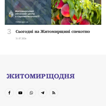
Сьогодні на Житомирщині спекотно
31.07.2026
Facebook
YouTube
WhatsApp
Telegram
RSS