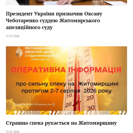
Президент України призначив Оксану
Чеботаренко суддею Житомирського
апеляційного суду
31.07.2026
Страшна спека рухається на Житомирщину
31.07.2026