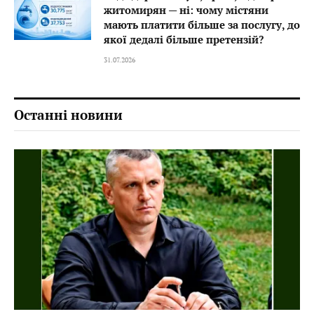
житомирян — ні: чому містяни
мають платити більше за послугу, до
якої дедалі більше претензій?
31.07.2026
Останні новини