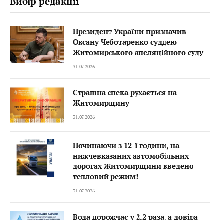
Вибір редакції
Президент України призначив
Оксану Чеботаренко суддею
Житомирського апеляційного суду
31.07.2026
Страшна спека рухається на
Житомирщину
31.07.2026
Починаючи з 12-ї години, на
нижчевказаних автомобільних
дорогах Житомирщини введено
тепловий режим!
31.07.2026
Вода дорожчає у 2,2 раза, а довіра