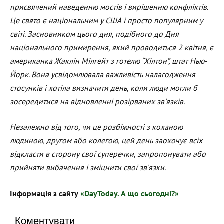
присвячений наведенню мостів і вирішенню конфліктів.
Це свято є національним у США і просто популярним у
світі. Засновником цього дня, подібного до Дня
національного примирення, який проводиться 2 квітня, є
американка Жаклін Мілгейт з готелю “Хілтон”, штат Нью-
Йорк. Вона усвідомлювала важливість налагодження
стосунків і хотіла визначити день, коли люди могли б
зосередитися на відновленні розірваних зв’язків.
Незалежно від того, чи це розбіжності з коханою
людиною, другом або колегою, цей день заохочує всіх
відкласти в сторону свої суперечки, запропонувати або
прийняти вибачення і зміцнити свої зв’язки.
Інформація з сайту
«DayToday. А що сьогодні?»
Коментувати