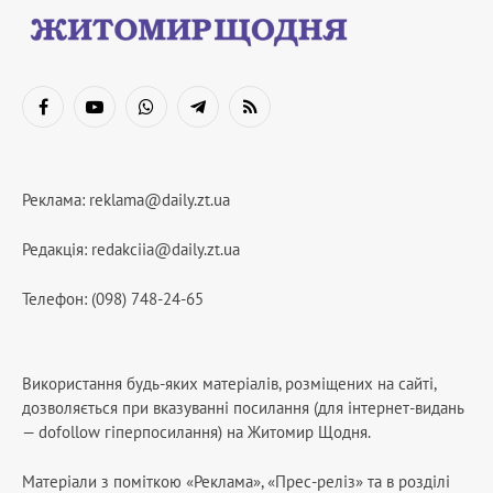
Facebook
YouTube
WhatsApp
Telegram
RSS
Реклама:
reklama@daily.zt.ua
Редакція:
redakciia@daily.zt.ua
Телефон: (098) 748-24-65
Використання будь-яких матеріалів, розміщених на сайті,
дозволяється при вказуванні посилання (для інтернет-видань
— dofollow гіперпосилання) на Житомир Щодня.
Матеріали з поміткою «Реклама», «Прес-реліз» та в розділі