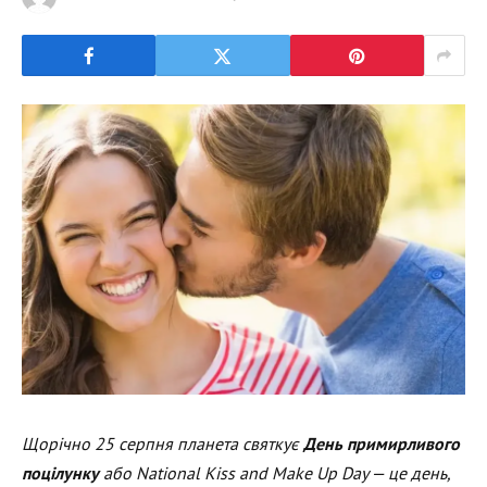
Щорічно 25 серпня планета святкує
День примирливого
поцілунку
або National
Kiss
and
Make
Up
Day
— це день,