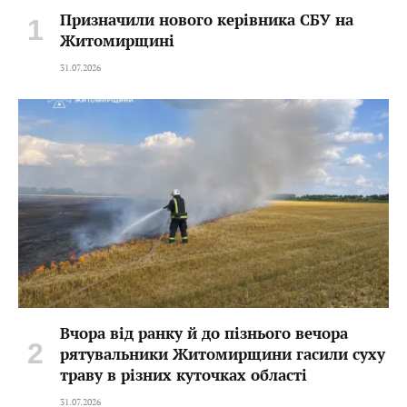
Призначили нового керівника СБУ на
Житомирщині
31.07.2026
Вчора від ранку й до пізнього вечора
рятувальники Житомирщини гасили суху
траву в різних куточках області
31.07.2026