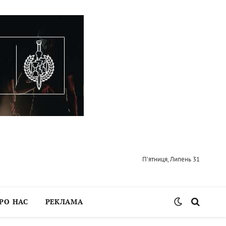
П’ятниця, Липень 31
РО НАС
РЕКЛАМА