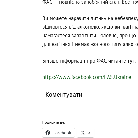
ФАС — повністю запобіжний стан. Все по
Ви можете наразити дитину на небезпеку щ
відмовтеся від алкоголю, якщо ви вагітн
намагаєтеся завагітніти. Головне, про що
для вагітних і немає жодного типу алког
Більше інформації про ФАС читайте тут:
https://www.facebook.com/FAS.Ukraine
Коментувати
Поширити це:
Facebook
X