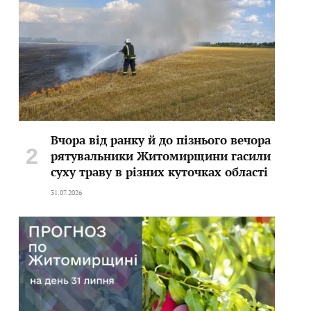
Вчора від ранку й до пізнього вечора
рятувальники Житомирщини гасили
суху траву в різних куточках області
31.07.2026