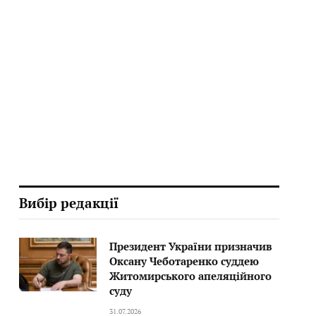
Вибір редакції
Президент України призначив
Оксану Чеботаренко суддею
Житомирського апеляційного
суду
31.07.2026