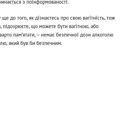
чинається з поінформованості.
е до того, як дізнаєтесь про свою вагітність, тож
а, підозрюєте, що можете бути вагітною, або
 варто пам’ятати, – немає безпечної дози алкоголю
олю, який був би безпечним.