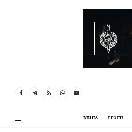
Facebook
Telegram
RSS
WhatsApp
YouTube
ВІЙНА
ГРОШІ