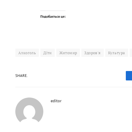
Подобається це:
Алкоголь
Діти
Житомир
Здоров'я
Культура
SHARE.
editor