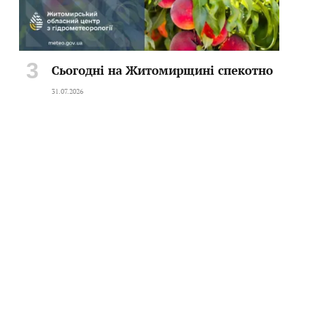
Сьогодні на Житомирщині спекотно
31.07.2026