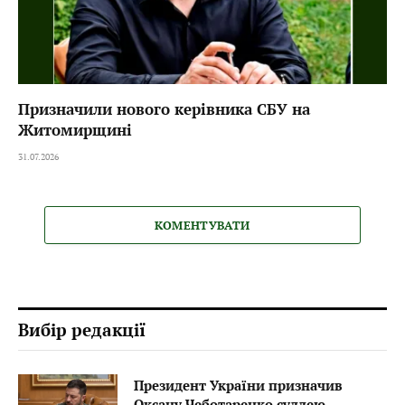
Призначили нового керівника СБУ на
Житомирщині
31.07.2026
КОМЕНТУВАТИ
Вибір редакції
Президент України призначив
Оксану Чеботаренко суддею