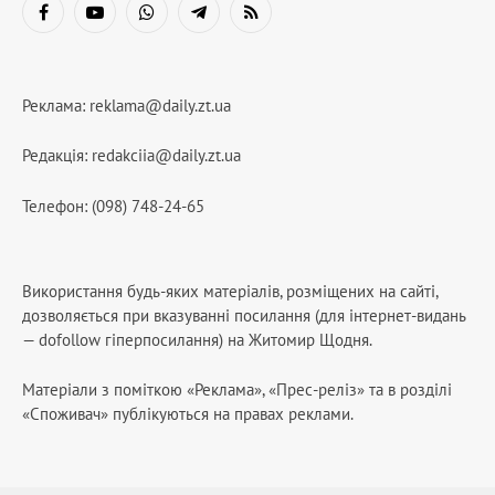
Facebook
YouTube
WhatsApp
Telegram
RSS
Реклама:
reklama@daily.zt.ua
Редакція:
redakciia@daily.zt.ua
Телефон: (098) 748-24-65
Використання будь-яких матеріалів, розміщених на сайті,
дозволяється при вказуванні посилання (для інтернет-видань
— dofollow гіперпосилання) на Житомир Щодня.
Матеріали з поміткою «Реклама», «Прес-реліз» та в розділі
«Споживач» публікуються на правах реклами.