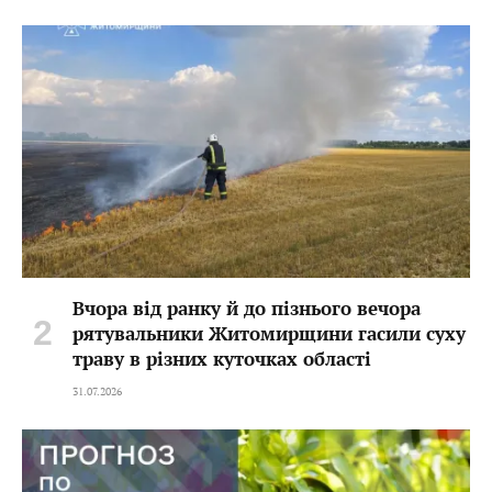
Вчора від ранку й до пізнього вечора
рятувальники Житомирщини гасили суху
траву в різних куточках області
31.07.2026