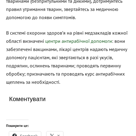
тваринами (безпритульними та дикими), дотримуйтесь
правил утримання тварин, звертайтесь за медичною
допомогою до появи симптомів.
В системі охорони здоров’я на рівні медзакладів кожної
області визначені
центри антирабічної допомоги
: вони
забезпечені вакцинами, лікарі центрів надають медичну
допомогу пацієнтам, які звертаються в разі укусів,
подряпин, ослинень тваринами; проводять первинну
обробку; призначають та проводять курс антирабічних
щеплень за необхідності.
Коментувати
Поширити це: