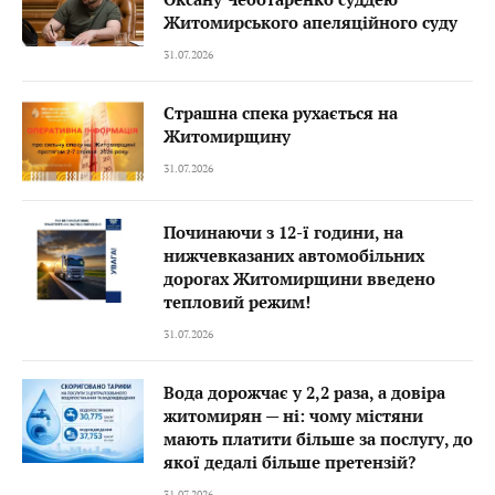
Житомирського апеляційного суду
31.07.2026
Страшна спека рухається на
Житомирщину
31.07.2026
Починаючи з 12-ї години, на
нижчевказаних автомобільних
дорогах Житомирщини введено
тепловий режим!
31.07.2026
Вода дорожчає у 2,2 раза, а довіра
житомирян — ні: чому містяни
мають платити більше за послугу, до
якої дедалі більше претензій?
31.07.2026