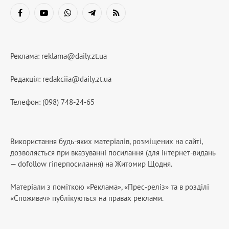
Facebook
YouTube
WhatsApp
Telegram
RSS
Реклама:
reklama@daily.zt.ua
Редакція:
redakciia@daily.zt.ua
Телефон: (098) 748-24-65
Використання будь-яких матеріалів, розміщених на сайті,
дозволяється при вказуванні посилання (для інтернет-видань
— dofollow гіперпосилання) на Житомир Щодня.
Матеріали з поміткою «Реклама», «Прес-реліз» та в розділі
«Споживач» публікуються на правах реклами.