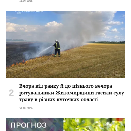
31.07.2026
Вчора від ранку й до пізнього вечора
рятувальники Житомирщини гасили суху
траву в різних куточках області
31.07.2026