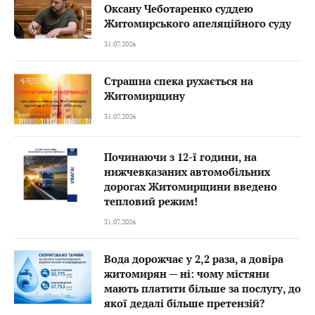
Оксану Чеботаренко суддею
Житомирського апеляційного суду
31.07.2026
Страшна спека рухається на
Житомирщину
31.07.2026
Починаючи з 12-ї години, на
нижчевказаних автомобільних
дорогах Житомирщини введено
тепловий режим!
31.07.2026
Вода дорожчає у 2,2 раза, а довіра
житомирян — ні: чому містяни
мають платити більше за послугу, до
якої дедалі більше претензій?