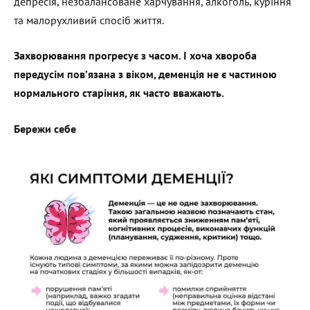
депресія, незбалансоване харчування, алкоголь, куріння
та малорухливий спосіб життя.
Захворювання прогресує з часом. І хоча хвороба
передусім пов’язана з віком, деменція не є частиною
нормального старіння, як часто вважають.
Бережи себе