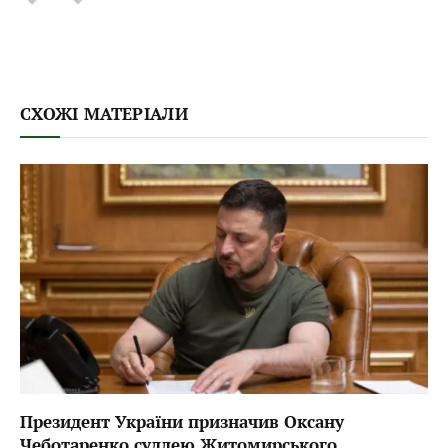
СХОЖІ МАТЕРІАЛИ
Президент України призначив Оксану
Чеботаренко суддею Житомирського