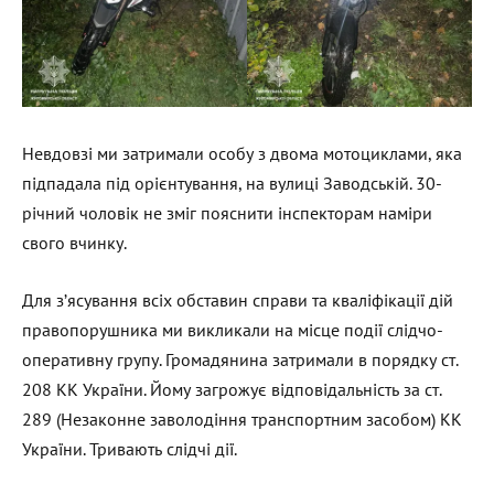
Невдовзі ми затримали особу з двома мотоциклами, яка
підпадала під орієнтування, на вулиці Заводській. 30-
річний чоловік не зміг пояснити інспекторам наміри
свого вчинку.
Для з’ясування всіх обставин справи та кваліфікації дій
правопорушника ми викликали на місце події слідчо-
оперативну групу. Громадянина затримали в порядку ст.
208 КК України. Йому загрожує відповідальність за ст.
289 (Незаконне заволодіння транспортним засобом) КК
України. Тривають слідчі дії.