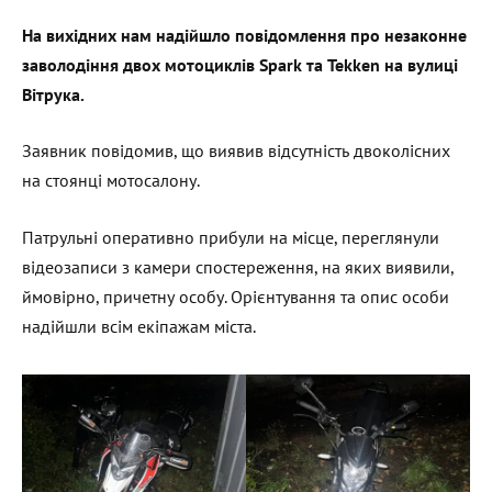
На вихідних нам надійшло повідомлення про незаконне
заволодіння двох мотоциклів Spark
та Tekken
на вулиці
Вітрука.
Заявник повідомив, що виявив відсутність двоколісних
на стоянці мотосалону.
Патрульні оперативно прибули на місце, переглянули
відеозаписи з камери спостереження, на яких виявили,
ймовірно, причетну особу. Орієнтування та опис особи
надійшли всім екіпажам міста.