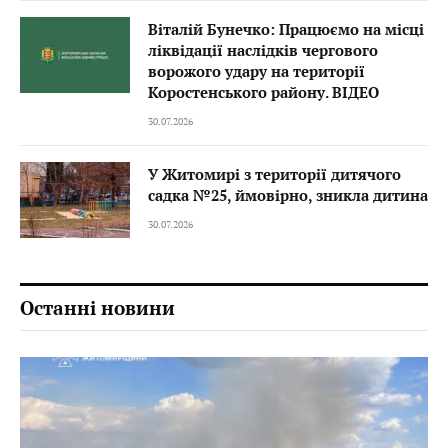
Віталій Бунечко: Працюємо на місці
ліквідації наслідків чергового
ворожого удару на території
Коростенського району. ВІДЕО
30.07.2026
У Житомирі з території дитячого
садка №25, ймовірно, зникла дитина
30.07.2026
Останні новини