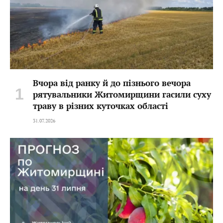
Вчора від ранку й до пізнього вечора
рятувальники Житомирщини гасили суху
траву в різних куточках області
31.07.2026