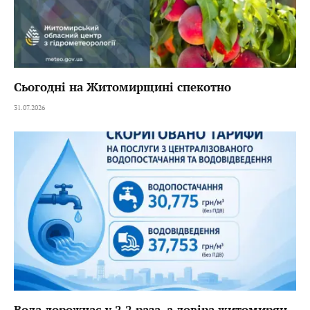
Сьогодні на Житомирщині спекотно
31.07.2026
Вода дорожчає у 2,2 раза, а довіра житомирян