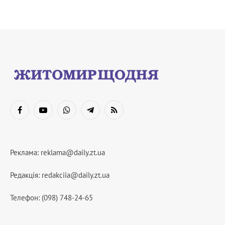
Facebook
YouTube
WhatsApp
Telegram
RSS
Реклама:
reklama@daily.zt.ua
Редакція:
redakciia@daily.zt.ua
Телефон: (098) 748-24-65