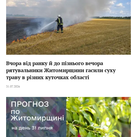
Вчора від ранку й до пізнього вечора
рятувальники Житомирщини гасили суху
траву в різних куточках області
31.07.2026