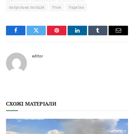
патрульна поліція
Угон
Україна
Facebook
Twitter
Pinterest
LinkedIn
Tumblr
Email
editor
СХОЖІ МАТЕРІАЛИ