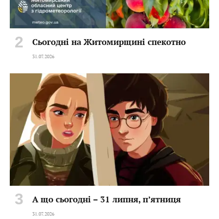
Сьогодні на Житомирщині спекотно
31.07.2026
А що сьогодні – 31 липня, пʼятниця
31.07.2026