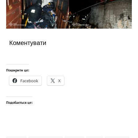
Коментувати
Поширити це:
Facebook
X
Подобається це: