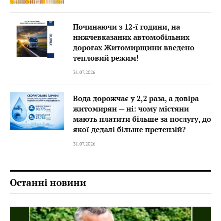
Починаючи з 12-ї години, на
нижчевказаних автомобільних
дорогах Житомирщини введено
тепловий режим!
31.07.2026
Вода дорожчає у 2,2 раза, а довіра
житомирян — ні: чому містяни
мають платити більше за послугу, до
якої дедалі більше претензій?
31.07.2026
Останні новини