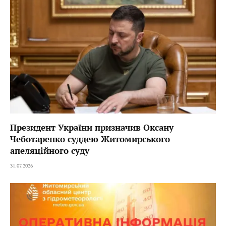
Президент України призначив Оксану
Чеботаренко суддею Житомирського
апеляційного суду
31.07.2026