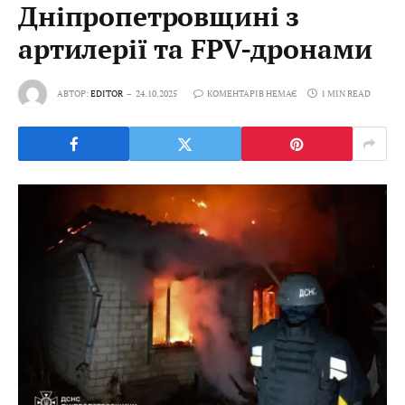
Дніпропетровщині з
артилерії та FPV-дронами
АВТОР:
EDITOR
24.10.2025
КОМЕНТАРІВ НЕМАЄ
1 MIN READ