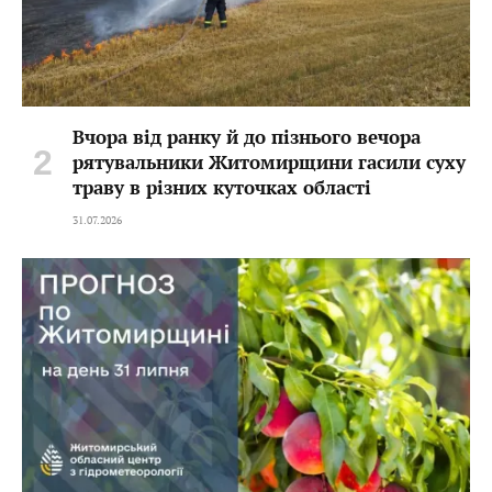
Вчора від ранку й до пізнього вечора
рятувальники Житомирщини гасили суху
траву в різних куточках області
31.07.2026