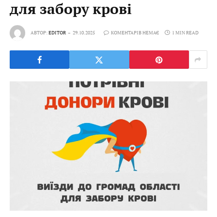
для забору крові
АВТОР:
EDITOR
29.10.2025
КОМЕНТАРІВ НЕМАЄ
1 MIN READ