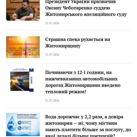
Президент України призначив
Оксану Чеботаренко суддею
Житомирського апеляційного суду
31.07.2026
Страшна спека рухається на
Житомирщину
31.07.2026
Починаючи з 12-ї години, на
нижчевказаних автомобільних
дорогах Житомирщини введено
тепловий режим!
31.07.2026
Вода дорожчає у 2,2 раза, а довіра
житомирян — ні: чому містяни
мають платити більше за послугу, до
якої дедалі більше претензій?