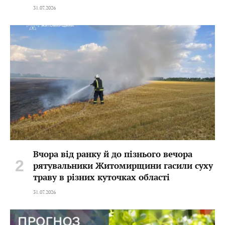
31.07.2026
Вчора від ранку й до пізнього вечора
рятувальники Житомирщини гасили суху
траву в різних куточках області
31.07.2026