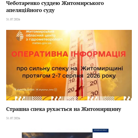
Чеботаренко суддею Житомирського
апеляційного суду
31.07.2026
Страшна спека рухається на Житомирщину
31.07.2026