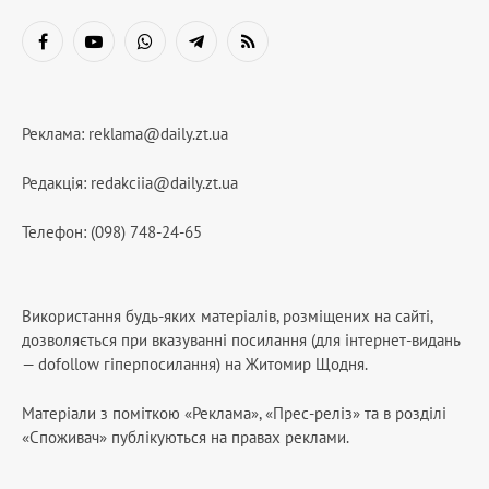
Facebook
YouTube
WhatsApp
Telegram
RSS
Реклама:
reklama@daily.zt.ua
Редакція:
redakciia@daily.zt.ua
Телефон: (098) 748-24-65
Використання будь-яких матеріалів, розміщених на сайті,
дозволяється при вказуванні посилання (для інтернет-видань
— dofollow гіперпосилання) на Житомир Щодня.
Матеріали з поміткою «Реклама», «Прес-реліз» та в розділі
«Споживач» публікуються на правах реклами.