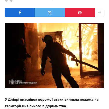
У Дніпрі внаслідок ворожої атаки виникла пожежа на
території цивільного підприємства.