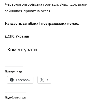
Червоногригорівська громади. Внаслідок атаки
зайнялася приватна оселя.
На щастя, загиблих і постраждалих немає.
ДСНС України
Коментувати
Поширити це:
Facebook
X
Подобається це: