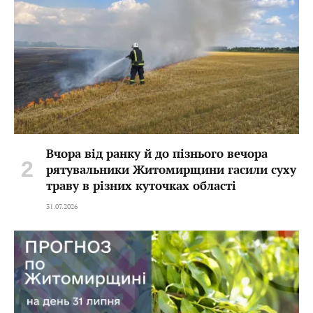
Вчора від ранку й до пізнього вечора
рятувальники Житомирщини гасили суху
траву в різних куточках області
31.07.2026