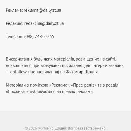
Реклама:
reklama@daily.zt.ua
Редакція:
redakciia@daily.zt.ua
Телефон: (098) 748-24-65
Використання будь-яких матеріалів, розміщених на сайті,
дозволяється при вказуванні посилання (для інтернет-видань
— dofollow гіперпосилання) на Житомир Щодня.
Матеріали з поміткою «Реклама», «Прес-реліз» та в розділі
«Споживач» публікуються на правах реклами.
© 2026 "Житомир Щодня". Всі права застережено.