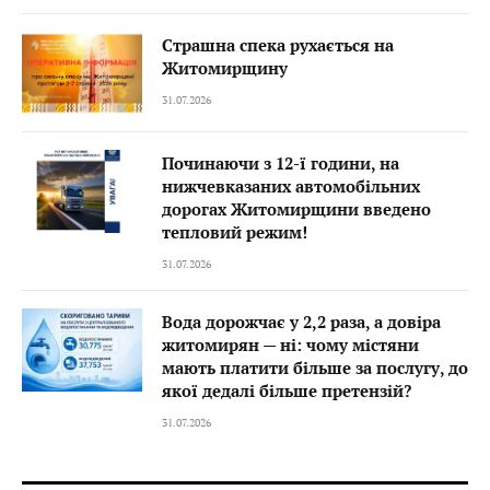
Страшна спека рухається на
Житомирщину
31.07.2026
Починаючи з 12-ї години, на
нижчевказаних автомобільних
дорогах Житомирщини введено
тепловий режим!
31.07.2026
Вода дорожчає у 2,2 раза, а довіра
житомирян — ні: чому містяни
мають платити більше за послугу, до
якої дедалі більше претензій?
31.07.2026