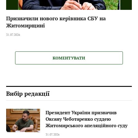
Призначили нового керівника СБУ на
Житомирщині
31.07.2026
КОМЕНТУВАТИ
Вибір редакції
Президент України призначив
Оксану Чеботаренко суддею
Житомирського апеляційного суду
31.07.2026