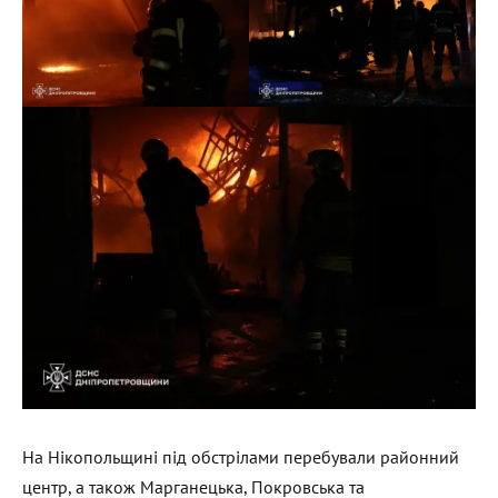
На Нікопольщині під обстрілами перебували районний
центр, а також Марганецька, Покровська та