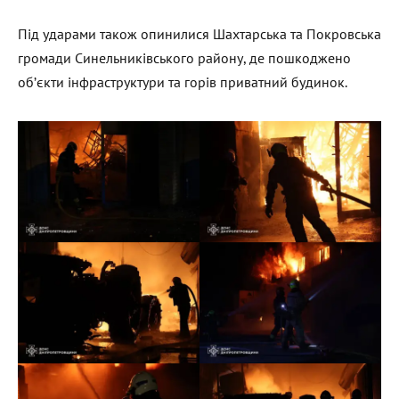
Під ударами також опинилися Шахтарська та Покровська
громади Синельниківського району, де пошкоджено
об’єкти інфраструктури та горів приватний будинок.