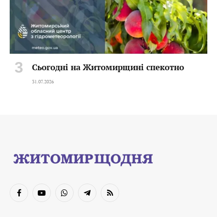
Сьогодні на Житомирщині спекотно
31.07.2026
Facebook
YouTube
WhatsApp
Telegram
RSS