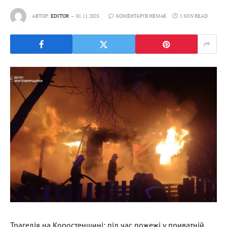
АВТОР:
EDITOR
01.11.2025
КОМЕНТАРІВ НЕМАЄ
1 MIN READ
Трагедія на Коростенщині: під час пожежі у приватній