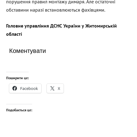
порушення правил монтажу димаря. Але остаточні
обставини наразі встановлюються фахівцями.
Головне управління ДСНС України у Житомирській
області
Коментувати
Поширити це:
Facebook
X
Подобається це: