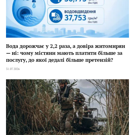
Вода дорожчає у 2,2 раза, а довіра житомирян
— ні: чому містяни мають платити більше за
послугу, до якої дедалі більше претензій?
31.07.2026