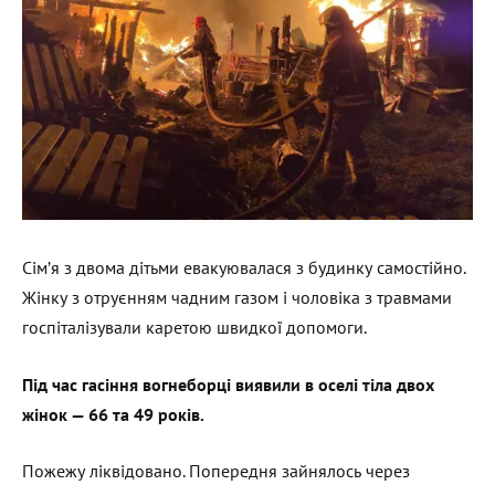
Сім’я з двома дітьми евакуювалася з будинку самостійно.
Жінку з отруєнням чадним газом і чоловіка з травмами
госпіталізували каретою швидкої допомоги.
Під час гасіння вогнеборці виявили в оселі тіла двох
жінок — 66 та 49 років.
Пожежу ліквідовано. Попередня зайнялось через