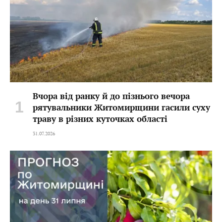
Вчора від ранку й до пізнього вечора
рятувальники Житомирщини гасили суху
траву в різних куточках області
31.07.2026