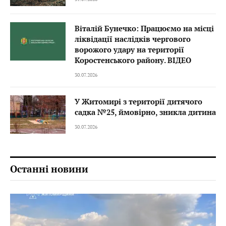
Віталій Бунечко: Працюємо на місці
ліквідації наслідків чергового
ворожого удару на території
Коростенського району. ВІДЕО
30.07.2026
У Житомирі з території дитячого
садка №25, ймовірно, зникла дитина
30.07.2026
Останні новини