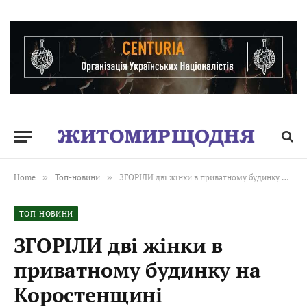
Home
»
Топ-новини
»
ЗГОРІЛИ дві жінки в приватному будинку на Коростенщині
ТОП-НОВИНИ
ЗГОРІЛИ дві жінки в
приватному будинку на
Коростенщині