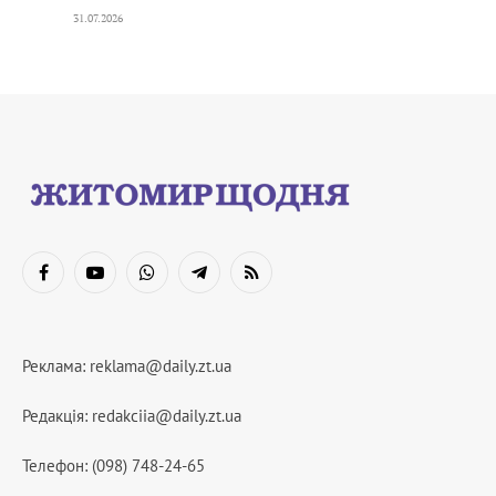
31.07.2026
Facebook
YouTube
WhatsApp
Telegram
RSS
Реклама:
reklama@daily.zt.ua
Редакція:
redakciia@daily.zt.ua
Телефон: (098) 748-24-65