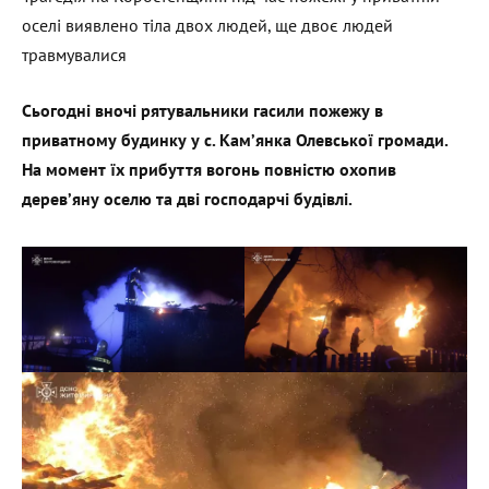
оселі виявлено тіла двох людей, ще двоє людей
травмувалися
Сьогодні вночі рятувальники гасили пожежу в
приватному будинку у с. Кам’янка Олевської громади.
На момент їх прибуття вогонь повністю охопив
дерев’яну оселю та дві господарчі будівлі.