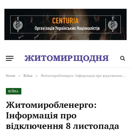
Home
»
Війна
»
Житомиробленерго: Інформація про відключення 8 листопада
ВІЙНА
Житомиробленерго:
Інформація про
відключення 8 листопада