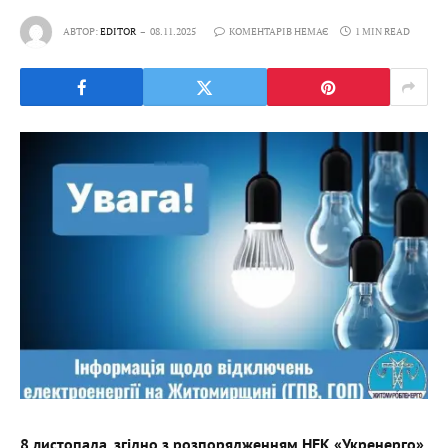
АВТОР:
EDITOR
08.11.2025
КОМЕНТАРІВ НЕМАЄ
1 MIN READ
8 листопада, згідно з розпорядженням НЕК «Укренерго»