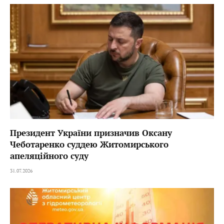
Президент України призначив Оксану
Чеботаренко суддею Житомирського
апеляційного суду
31.07.2026