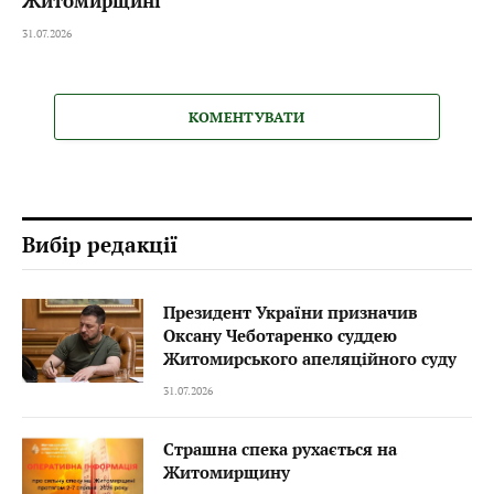
Житомирщині
31.07.2026
КОМЕНТУВАТИ
Вибір редакції
Президент України призначив
Оксану Чеботаренко суддею
Житомирського апеляційного суду
31.07.2026
Страшна спека рухається на
Житомирщину