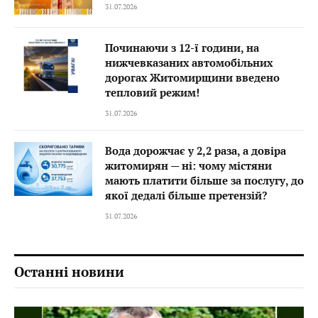
31.07.2026
Починаючи з 12-ї години, на
нижчевказаних автомобільних
дорогах Житомирщини введено
тепловий режим!
31.07.2026
Вода дорожчає у 2,2 раза, а довіра
житомирян — ні: чому містяни
мають платити більше за послугу, до
якої дедалі більше претензій?
31.07.2026
Останні новини