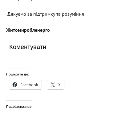
Дякуємо за підтримку та розуміння
Житомиробленерго
Коментувати
Поширити це:
Facebook
X
Подобається це: