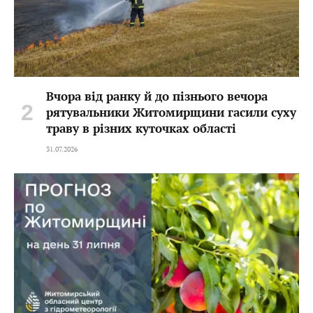
Вчора від ранку й до пізнього вечора
рятувальники Житомирщини гасили суху
траву в різних куточках області
31.07.2026