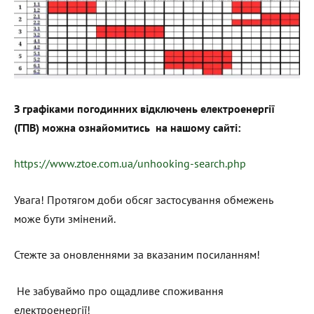
З графіками погодинних відключень електроенергії
(ГПВ) можна ознайомитись на нашому сайті:
https://www.ztoe.com.ua/unhooking-search.php
Увага! Протягом доби обсяг застосування обмежень
може бути змінений.
Стежте за оновленнями за вказаним посиланням!
Не забуваймо про ощадливе споживання
електроенергії!