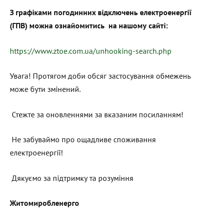
З графіками погодинних відключень електроенергії
(ГПВ) можна ознайомитись на нашому сайті:
https://www.ztoe.com.ua/unhooking-search.php
Увага! Протягом доби обсяг застосування обмежень
може бути змінений.
Стежте за оновленнями за вказаним посиланням!
Не забуваймо про ощадливе споживання
електроенергії!
Дякуємо за підтримку та розуміння
Житомиробленерго