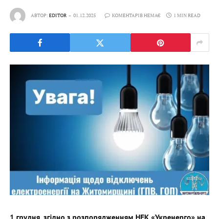
АВТОР:
EDITOR
01.12.2025
КОМЕНТАРІВ НЕМАЄ
1 MIN READ
1 грудня, згідно з розпорядженням НЕК «Укренерго» на