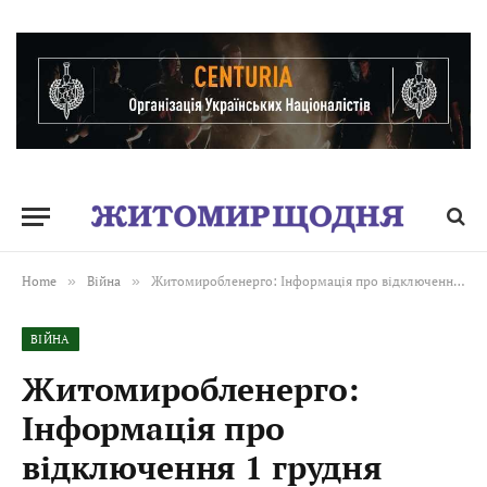
Home
»
Війна
»
Житомиробленерго: Інформація про відключення 1 грудня
ВІЙНА
Житомиробленерго:
Інформація про
відключення 1 грудня