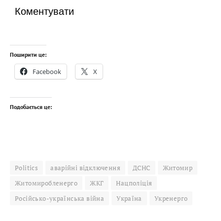
Коментувати
Поширити це:
Facebook
X
Подобається це:
Politics
аварійні відключення
ДСНС
Житомир
Житомиробленерго
ЖКГ
Нацполіція
Російсько-українська війна
Україна
Укренерго