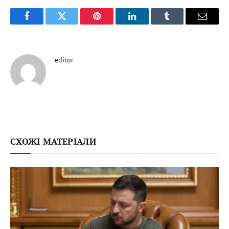
Facebook
Twitter
Pinterest
LinkedIn
Tumblr
Email
editor
СХОЖІ МАТЕРІАЛИ