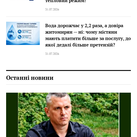
тепловий режим!
31.07.2026
Вода дорожчає у 2,2 раза, а довіра
житомирян — ні: чому містяни
мають платити більше за послугу, до
якої дедалі більше претензій?
31.07.2026
Останні новини