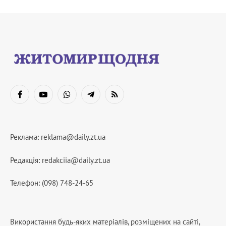
Facebook
YouTube
WhatsApp
Telegram
RSS
Реклама:
reklama@daily.zt.ua
Редакція:
redakciia@daily.zt.ua
Телефон: (098) 748-24-65
Використання будь-яких матеріалів, розміщених на сайті,