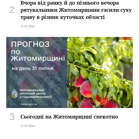
Вчора від ранку й до пізнього вечора
рятувальники Житомирщини гасили суху
траву в різних куточках області
31.07.2026
Сьогодні на Житомирщині спекотно
31.07.2026