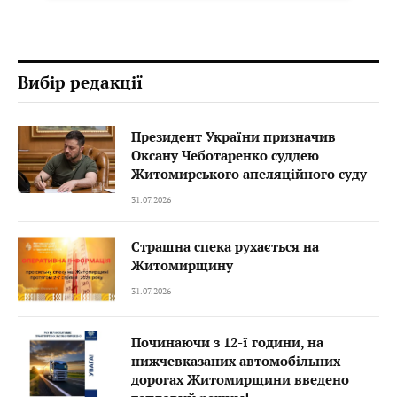
Вибір редакції
Президент України призначив
Оксану Чеботаренко суддею
Житомирського апеляційного суду
31.07.2026
Страшна спека рухається на
Житомирщину
31.07.2026
Починаючи з 12-ї години, на
нижчевказаних автомобільних
дорогах Житомирщини введено