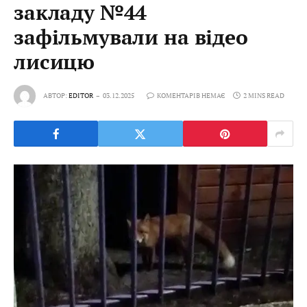
закладу №44
зафільмували на відео
лисицю
АВТОР:
EDITOR
03.12.2025
КОМЕНТАРІВ НЕМАЄ
2 MINS READ