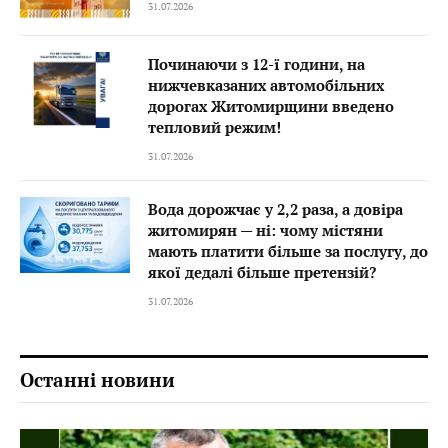
31.07.2026
Починаючи з 12-ї години, на
нижчевказаних автомобільних
дорогах Житомирщини введено
тепловий режим!
31.07.2026
Вода дорожчає у 2,2 раза, а довіра
житомирян — ні: чому містяни
мають платити більше за послугу, до
якої дедалі більше претензій?
31.07.2026
Останні новини