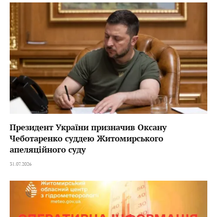
Президент України призначив Оксану
Чеботаренко суддею Житомирського
апеляційного суду
31.07.2026