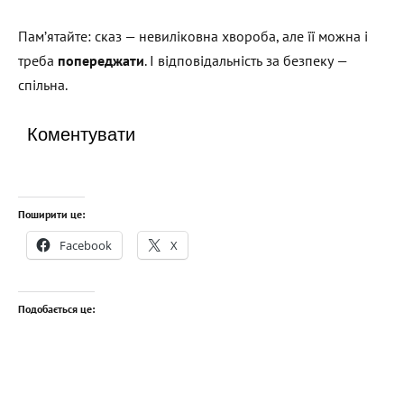
Пам’ятайте: сказ — невиліковна хвороба, але її можна і
треба
попереджати
. І відповідальність за безпеку —
спільна.
Коментувати
Поширити це:
Facebook
X
Подобається це: