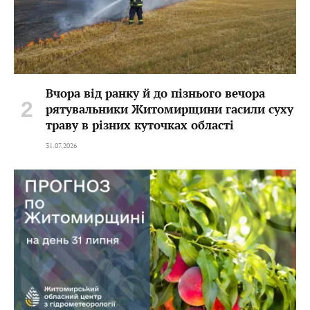
Вчора від ранку й до пізнього вечора
рятувальники Житомирщини гасили суху
траву в різних куточках області
31.07.2026