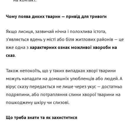
Чому поява диких тварин — привід для тривоги
Якщо лисиця, зазвичай нічна і полохлива істота,
з’являється вдень у місті або біля житлових районів — це
вже одна з
характерних ознак можливої хвороби на
сказ
.
Також непокоїть, що у таких випадках хворі тварини
можуть нападати на домашніх улюбленців або людей. А
вірус сказу передається не лише через укус — достатньо
подряпини, або потрапляння слини хворої тварини на
пошкоджену шкіру чи слизові.
Що треба знати та як захиститися