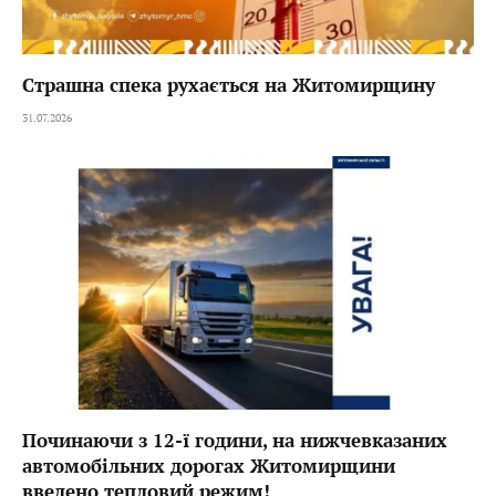
Страшна спека рухається на Житомирщину
31.07.2026
Починаючи з 12-ї години, на нижчевказаних
автомобільних дорогах Житомирщини
введено тепловий режим!