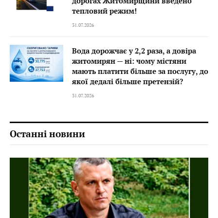
дорогах Житомирщини введено
тепловий режим!
31.07.2026
Вода дорожчає у 2,2 раза, а довіра
житомирян — ні: чому містяни
мають платити більше за послугу, до
якої дедалі більше претензій?
31.07.2026
Останні новини