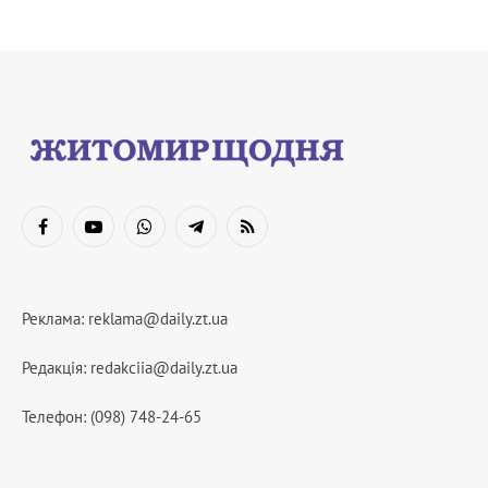
Facebook
YouTube
WhatsApp
Telegram
RSS
Реклама:
reklama@daily.zt.ua
Редакція:
redakciia@daily.zt.ua
Телефон: (098) 748-24-65