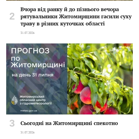
Вчора від ранку й до пізнього вечора
рятувальники Житомирщини гасили суху
траву в різних куточках області
31.07.2026
Сьогодні на Житомирщині спекотно
31.07.2026