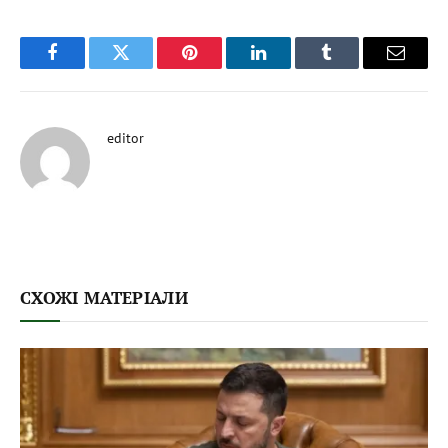
Facebook
Twitter
Pinterest
LinkedIn
Tumblr
Email
editor
СХОЖІ МАТЕРІАЛИ