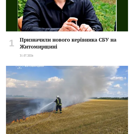
Призначили нового керівника СБУ на
Житомирщині
31.07.2026