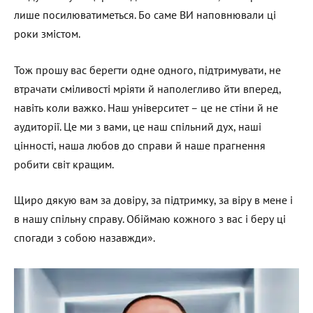
лише посилюватиметься. Бо саме ВИ наповнювали ці
роки змістом.
Тож прошу вас берегти одне одного, підтримувати, не
втрачати сміливості мріяти й наполегливо йти вперед,
навіть коли важко. Наш університет – це не стіни й не
аудиторії. Це ми з вами, це наш спільний дух, наші
цінності, наша любов до справи й наше прагнення
робити світ кращим.
Щиро дякую вам за довіру, за підтримку, за віру в мене і
в нашу спільну справу. Обіймаю кожного з вас і беру ці
спогади з собою назавжди».