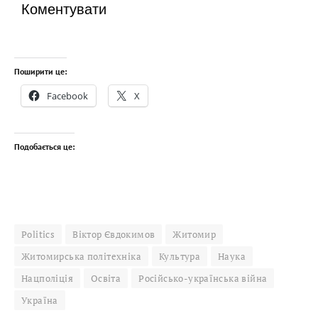
Коментувати
Поширити це:
Facebook
X
Подобається це:
Politics
Віктор Євдокимов
Житомир
Житомирська політехніка
Культура
Наука
Нацполіція
Освіта
Російсько-українська війна
Україна