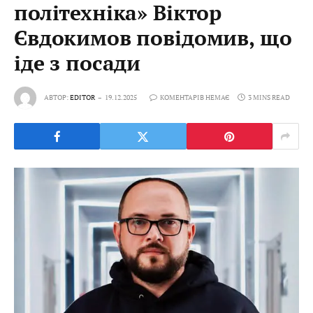
політехніка» Віктор
Євдокимов повідомив, що
іде з посади
АВТОР:
EDITOR
19.12.2025
КОМЕНТАРІВ НЕМАЄ
3 MINS READ