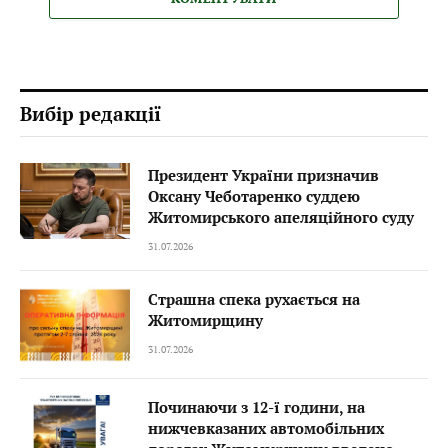
Вибір редакції
Президент України призначив
Оксану Чеботаренко суддею
Житомирського апеляційного суду
31.07.2026
Страшна спека рухається на
Житомирщину
31.07.2026
Починаючи з 12-ї години, на
нижчевказаних автомобільних