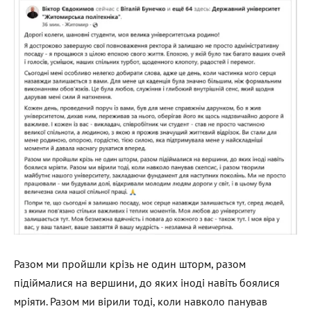
Разом ми пройшли крізь не один шторм, разом
підіймалися на вершини, до яких іноді навіть боялися
мріяти. Разом ми вірили тоді, коли навколо панував