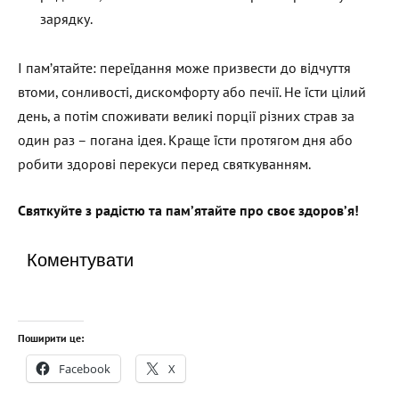
зарядку.
І пам’ятайте: переїдання може призвести до відчуття
втоми, сонливості, дискомфорту або печії. Не їсти цілий
день, а потім споживати великі порції різних страв за
один раз – погана ідея. Краще їсти протягом дня або
робити здорові перекуси перед святкуванням.
Святкуйте з радістю та пам’ятайте про своє здоров’я!
Коментувати
Поширити це:
Facebook
X