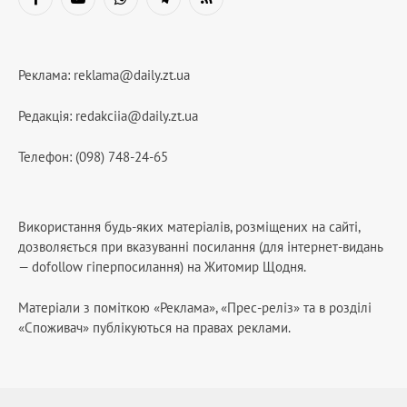
Facebook
YouTube
WhatsApp
Telegram
RSS
Реклама:
reklama@daily.zt.ua
Редакція:
redakciia@daily.zt.ua
Телефон: (098) 748-24-65
Використання будь-яких матеріалів, розміщених на сайті,
дозволяється при вказуванні посилання (для інтернет-видань
— dofollow гіперпосилання) на Житомир Щодня.
Матеріали з поміткою «Реклама», «Прес-реліз» та в розділі
«Споживач» публікуються на правах реклами.