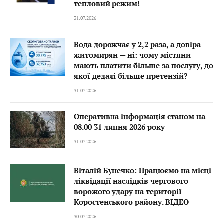
тепловий режим!
31.07.2026
Вода дорожчає у 2,2 раза, а довіра
житомирян — ні: чому містяни
мають платити більше за послугу, до
якої дедалі більше претензій?
31.07.2026
Оперативна інформація станом на
08.00 31 липня 2026 року
31.07.2026
Віталій Бунечко: Працюємо на місці
ліквідації наслідків чергового
ворожого удару на території
Коростенського району. ВІДЕО
30.07.2026