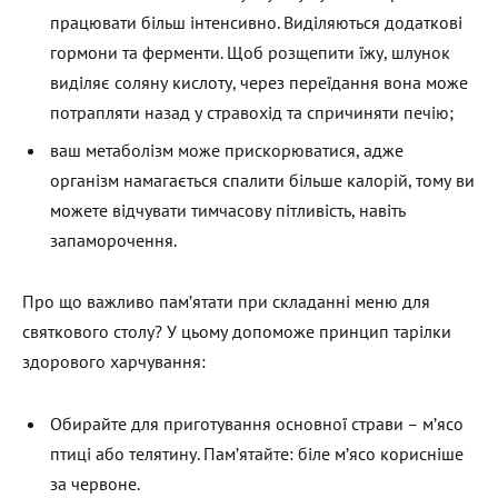
працювати більш інтенсивно. Виділяються додаткові
гормони та ферменти. Щоб розщепити їжу, шлунок
виділяє соляну кислоту, через переїдання вона може
потрапляти назад у стравохід та спричиняти печію;
ваш метаболізм може прискорюватися, адже
організм намагається спалити більше калорій, тому ви
можете відчувати тимчасову пітливість, навіть
запаморочення.
Про що важливо пам’ятати при складанні меню для
святкового столу? У цьому допоможе принцип тарілки
здорового харчування:
Обирайте для приготування основної страви – м’ясо
птиці або телятину. Пам’ятайте: біле м’ясо корисніше
за червоне.