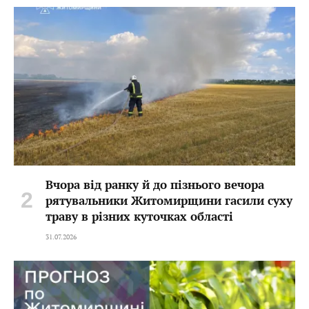
Вчора від ранку й до пізнього вечора
рятувальники Житомирщини гасили суху
траву в різних куточках області
31.07.2026