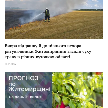
Вчора від ранку й до пізнього вечора
рятувальники Житомирщини гасили суху
траву в різних куточках області
31.07.2026