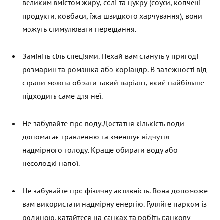
великим вмістом жиру, солі та цукру (соуси, копчені
продукти, ковбаси, їжа швидкого харчування), вони
можуть стимулювати переїдання.
Замініть сіль спеціями. Нехай вам стануть у пригоді
розмарин та ромашка або коріандр. В залежності від
страви можна обрати такий варіант, який найбільше
підходить саме для неї.
Не забувайте про воду.Достатня кількість води
допомагає травленню та зменшує відчуття
надмірного голоду. Краще обирати воду або
несолодкі напої.
Не забувайте про фізичну активність. Вона допоможе
вам використати надмірну енергію. Гуляйте парком із
родиною, катайтеся на санках та робіть ранкову