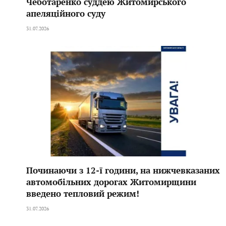
Чеботаренко суддею Житомирського
апеляційного суду
31.07.2026
Починаючи з 12-ї години, на нижчевказаних
автомобільних дорогах Житомирщини
введено тепловий режим!
31.07.2026