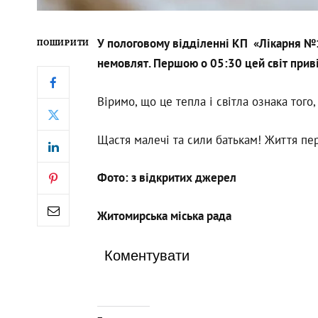
У пологовому відділенні КП «Лікарня №
ПОШИРИТИ
немовлят. Першою о 05:30 цей світ приві
Віримо, що це тепла і світла ознака того
Щастя малечі та сили батькам! Життя пе
Фото: з відкритих джерел
Житомирська міська рада
Коментувати