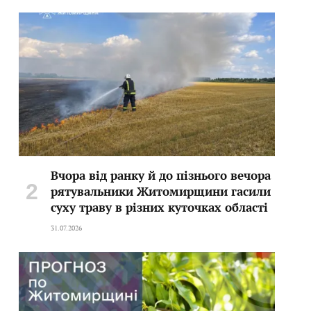
Вчора від ранку й до пізнього вечора
рятувальники Житомирщини гасили
суху траву в різних куточках області
31.07.2026