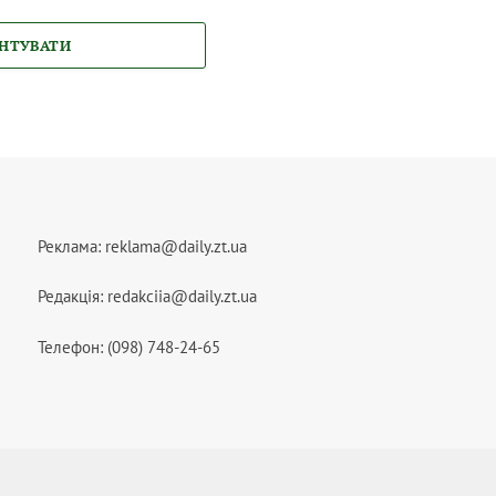
НТУВАТИ
Реклама:
reklama@daily.zt.ua
Редакція:
redakciia@daily.zt.ua
Телефон: (098) 748-24-65