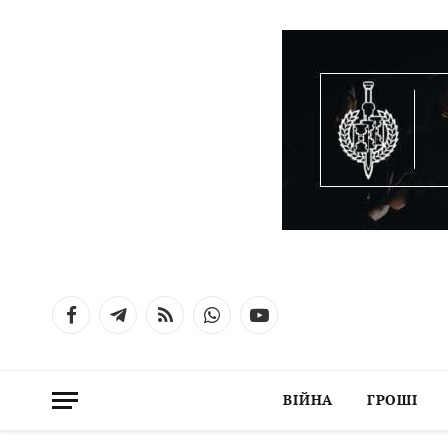
Facebook
Telegram
RSS
WhatsApp
YouTube
ВІЙНА
ГРОШІ