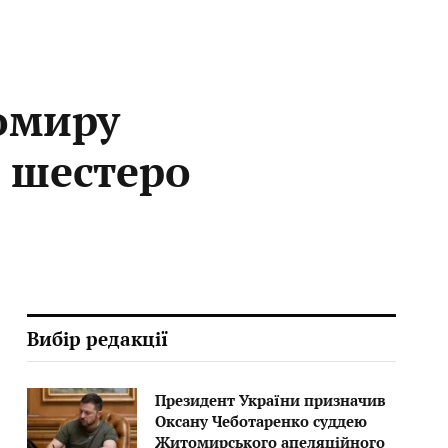
омиру
я шестеро
Вибір редакції
Президент України призначив
Оксану Чеботаренко суддею
Житомирського апеляційного