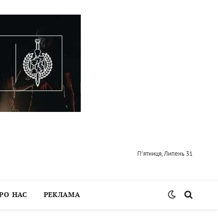
П’ятниця, Липень 31
РО НАС
РЕКЛАМА