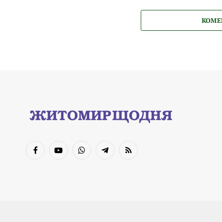
КОМЕ
Facebook
YouTube
WhatsApp
Telegram
RSS