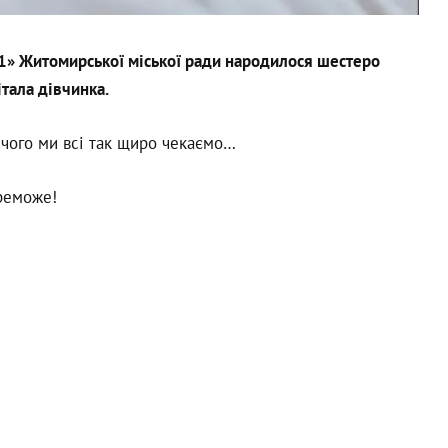
1» Житомирської міської ради народилося шестеро
тала дівчинка.
, чого ми всі так щиро чекаємо…
реможе!