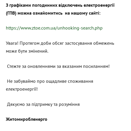
З графіками погодинних відключень електроенергії
(ГПВ) можна ознайомитись на нашому сайті:
https://www.ztoe.com.ua/unhooking-search.php
Увага! Протягом доби обсяг застосування обмежень
може бути змінений.
Стежте за оновленнями за вказаним посиланням!
Не забуваймо про ощадливе споживання
електроенергії!
Дякуємо за підтримку та розуміння
Житомиробленерго