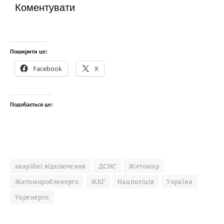
Коментувати
Поширити це:
Facebook
X
Подобається це:
аварійні відключення
ДСНС
Житомир
Житомиробленерго
ЖКГ
Нацполіція
Україна
Укренерго