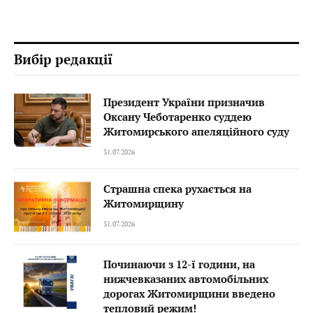
Вибір редакції
Президент України призначив
Оксану Чеботаренко суддею
Житомирського апеляційного суду
31.07.2026
Страшна спека рухається на
Житомирщину
31.07.2026
Починаючи з 12-ї години, на
нижчевказаних автомобільних
дорогах Житомирщини введено
тепловий режим!