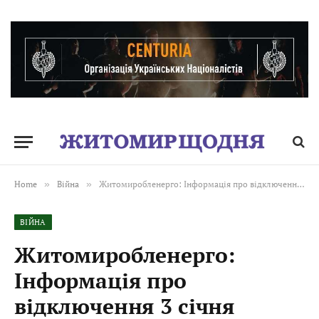
Home
»
Війна
»
Житомиробленерго: Інформація про відключення 3 січня
ВІЙНА
Житомиробленерго:
Інформація про
відключення 3 січня