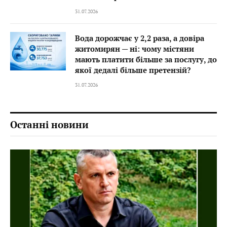
31.07.2026
Вода дорожчає у 2,2 раза, а довіра
житомирян — ні: чому містяни
мають платити більше за послугу, до
якої дедалі більше претензій?
31.07.2026
Останні новини