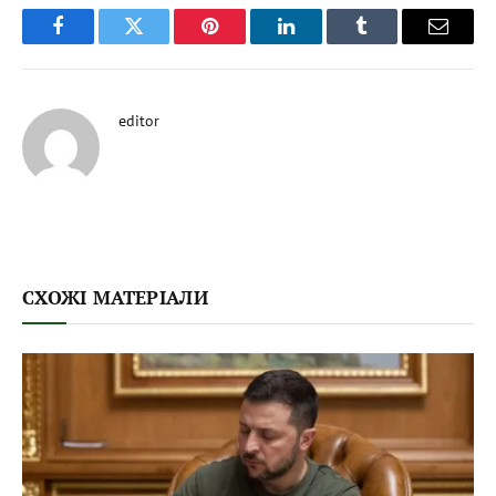
Facebook
Twitter
Pinterest
LinkedIn
Tumblr
Email
editor
СХОЖІ МАТЕРІАЛИ