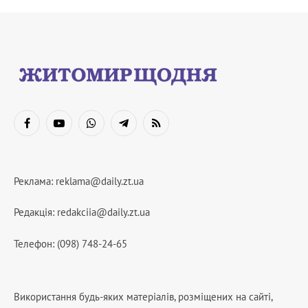
Facebook
YouTube
WhatsApp
Telegram
RSS
Реклама:
reklama@daily.zt.ua
Редакція:
redakciia@daily.zt.ua
Телефон: (098) 748-24-65
Використання будь-яких матеріалів, розміщених на сайті,