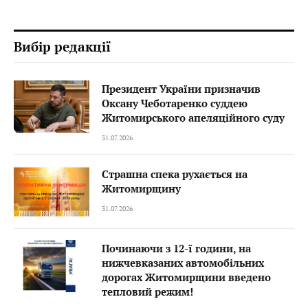
Вибір редакції
Президент України призначив
Оксану Чеботаренко суддею
Житомирського апеляційного суду
31.07.2026
Страшна спека рухається на
Житомирщину
31.07.2026
Починаючи з 12-ї години, на
нижчевказаних автомобільних
дорогах Житомирщини введено
тепловий режим!