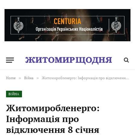
Home
»
Війна
»
Житомиробленерго: Інформація про відключення 8 січня
ВІЙНА
Житомиробленерго:
Інформація про
відключення 8 січня