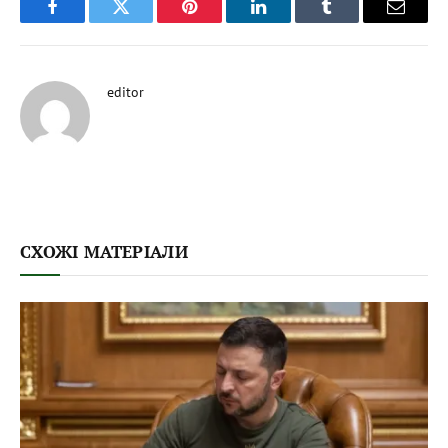
Facebook
Twitter
Pinterest
LinkedIn
Tumblr
Email
editor
СХОЖІ МАТЕРІАЛИ