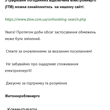
(ГПВ) можна ознайомитись на нашому сайті:
https://www.ztoe.com.ua/unhooking-search.php
Увага! Протягом доби обсяг застосування обмежень
може бути змінений.
Стежте за оновленнями за вказаним посиланням!
Не забуваймо про ощадливе споживання
електроенергії!
Дякуємо за підтримку та розуміння
Житомиробленерго
Коментувати