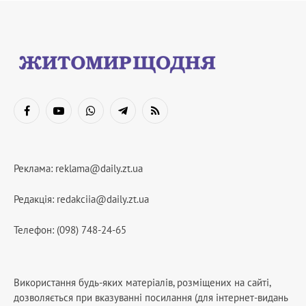
Facebook
YouTube
WhatsApp
Telegram
RSS
Реклама:
reklama@daily.zt.ua
Редакція:
redakciia@daily.zt.ua
Телефон: (098) 748-24-65
Використання будь-яких матеріалів, розміщених на сайті,
дозволяється при вказуванні посилання (для інтернет-видань