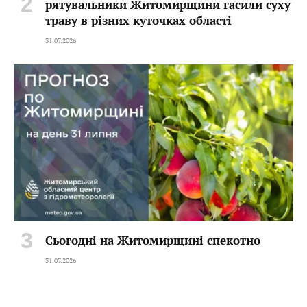
рятувальники Житомирщини гасили суху
траву в різних куточках області
31.07.2026
Сьогодні на Житомирщині спекотно
31.07.2026