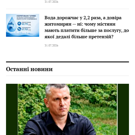
31.07.2026
Вода дорожчає у 2,2 раза, а довіра
житомирян — ні: чому містяни
мають платити більше за послугу, до
якої дедалі більше претензій?
31.07.2026
Останні новини