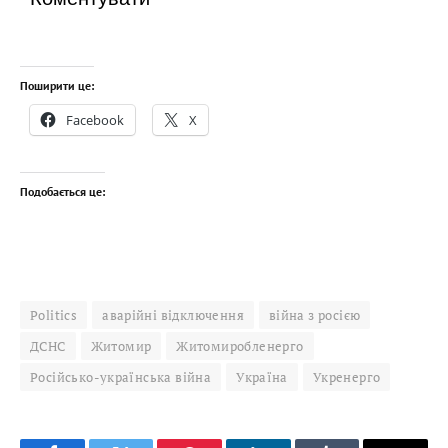
Поширити це:
Facebook
X
Подобається це:
Politics
аварійні відключення
війна з росією
ДСНС
Житомир
Житомиробленерго
Російсько-українська війна
Україна
Укренерго