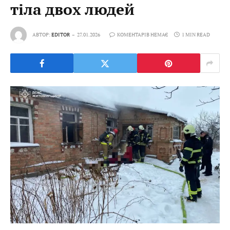
тіла двох людей
АВТОР:
EDITOR
27.01.2026
КОМЕНТАРІВ НЕМАЄ
1 MIN READ