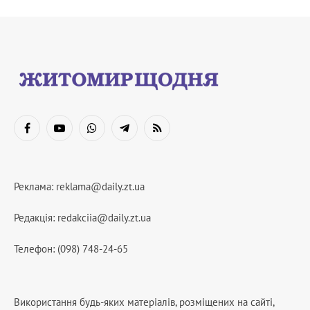
Facebook
YouTube
WhatsApp
Telegram
RSS
Реклама:
reklama@daily.zt.ua
Редакція:
redakciia@daily.zt.ua
Телефон: (098) 748-24-65
Використання будь-яких матеріалів, розміщених на сайті,