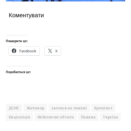
Коментувати
Поширити це:
Facebook
X
Подобається це:
ДСНС
Житомир
загинув на пожежі
Кримінал
Нацполіція
Небезпечні об'єкти
Пожежа
Україна