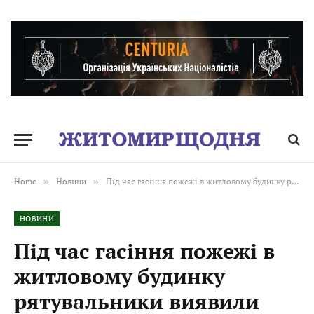
Home
»
Новини
»
Під час гасіння пожежі в житловому будинку рятувальники виявили тіла двох людей
НОВИНИ
Під час гасіння пожежі в
житловому будинку
рятувальники виявили