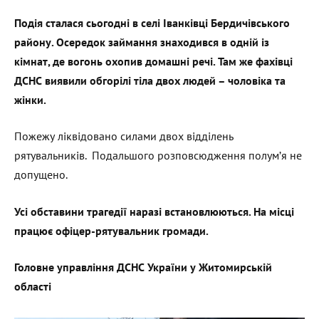
Подія сталася сьогодні в селі Іванківці Бердичівського
району. Осередок займання знаходився в одній із
кімнат, де вогонь охопив домашні речі. Там же фахівці
ДСНС виявили обгорілі тіла двох людей – чоловіка та
жінки.
Пожежу ліквідовано силами двох відділень
рятувальників. Подальшого розповсюдження полумʼя не
допущено.
Усі обставини трагедії наразі встановлюються. На місці
працює офіцер-рятувальник громади.
Головне управління ДСНС України у Житомирській
області