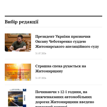
Вибір редакції
Президент України призначив
Оксану Чеботаренко суддею
Житомирського апеляційного суду
31.07.2026
Страшна спека рухається на
Житомирщину
31.07.2026
Починаючи з 12-ї години, на
нижчевказаних автомобільних
дорогах Житомирщини введено
тепловий режим!