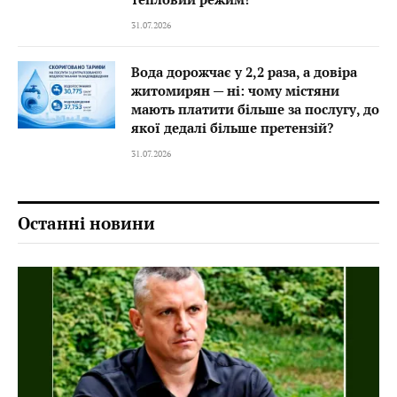
31.07.2026
Вода дорожчає у 2,2 раза, а довіра
житомирян — ні: чому містяни
мають платити більше за послугу, до
якої дедалі більше претензій?
31.07.2026
Останні новини