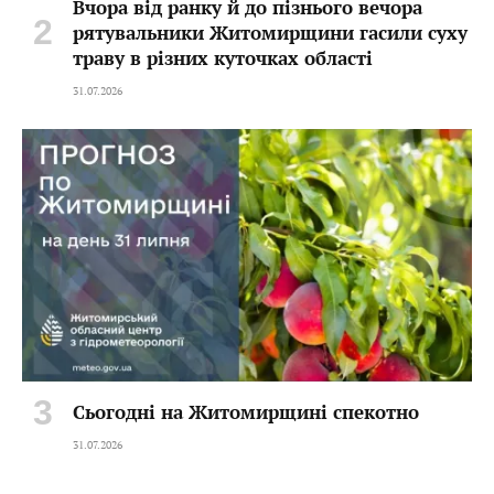
Вчора від ранку й до пізнього вечора
рятувальники Житомирщини гасили суху
траву в різних куточках області
31.07.2026
Сьогодні на Житомирщині спекотно
31.07.2026