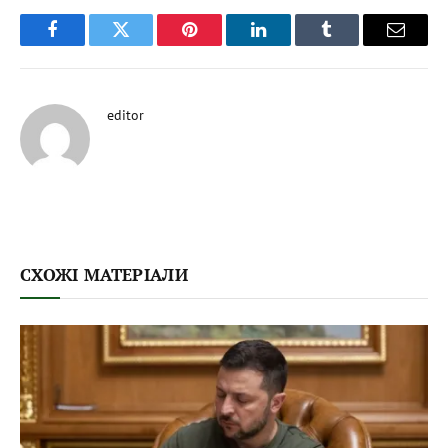
Facebook
Twitter
Pinterest
LinkedIn
Tumblr
Email
editor
СХОЖІ МАТЕРІАЛИ