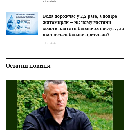
31.07.2026
Вода дорожчає у 2,2 раза, а довіра
житомирян — ні: чому містяни
мають платити більше за послугу, до
якої дедалі більше претензій?
31.07.2026
Останні новини