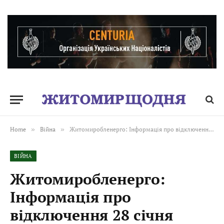
Home
»
Війна
»
Житомиробленерго: Інформація про відключення 28 січня
ВІЙНА
Житомиробленерго:
Інформація про
відключення 28 січня