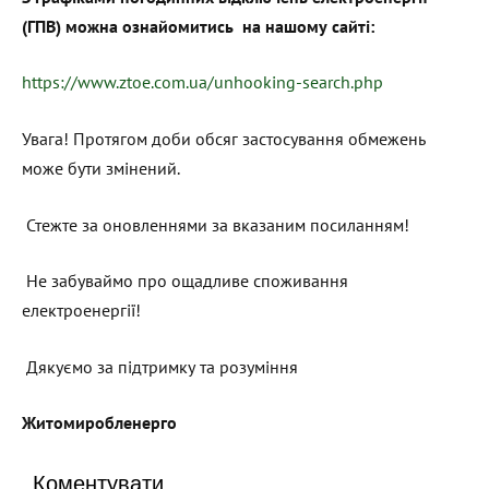
(ГПВ) можна ознайомитись на нашому сайті:
https://www.ztoe.com.ua/unhooking-search.php
Увага! Протягом доби обсяг застосування обмежень
може бути змінений.
Стежте за оновленнями за вказаним посиланням!
Не забуваймо про ощадливе споживання
електроенергії!
Дякуємо за підтримку та розуміння
Житомиробленерго
Коментувати