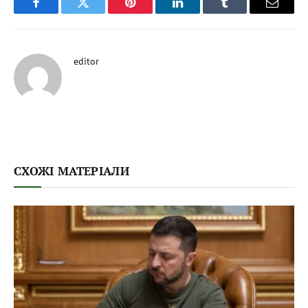
Facebook
Twitter
Pinterest
LinkedIn
Tumblr
Email
editor
СХОЖІ МАТЕРІАЛИ