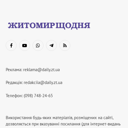
Facebook
YouTube
WhatsApp
Telegram
RSS
Реклама:
reklama@daily.zt.ua
Редакція:
redakciia@daily.zt.ua
Телефон: (098) 748-24-65
Використання будь-яких матеріалів, розміщених на сайті,
дозволяється при вказуванні посилання (для інтернет-видань