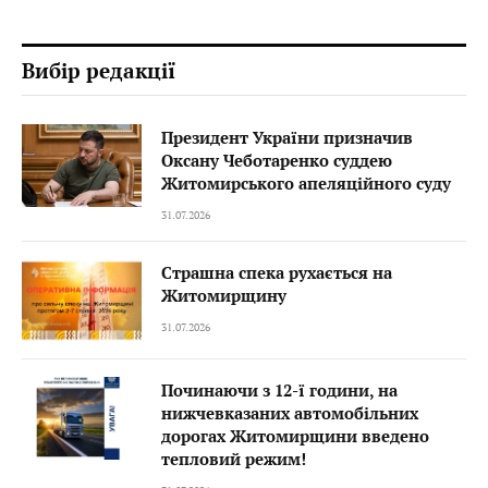
Вибір редакції
Президент України призначив
Оксану Чеботаренко суддею
Житомирського апеляційного суду
31.07.2026
Страшна спека рухається на
Житомирщину
31.07.2026
Починаючи з 12-ї години, на
нижчевказаних автомобільних
дорогах Житомирщини введено
тепловий режим!