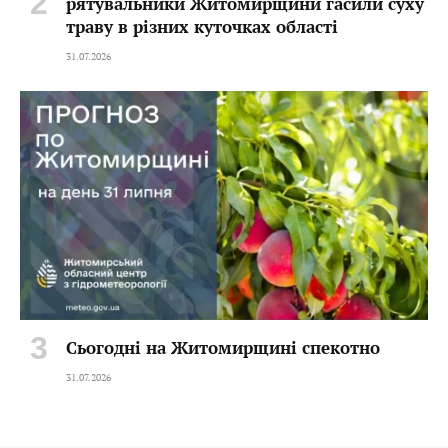
рятувальники Житомирщини гасили суху
траву в різних куточках області
31.07.2026
Сьогодні на Житомирщині спекотно
31.07.2026