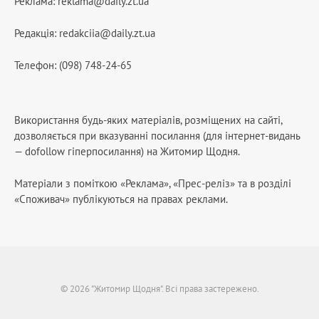
Реклама:
reklama@daily.zt.ua
Редакція:
redakciia@daily.zt.ua
Телефон: (098) 748-24-65
Використання будь-яких матеріалів, розміщених на сайті,
дозволяється при вказуванні посилання (для інтернет-видань
— dofollow гіперпосилання) на Житомир Щодня.
Матеріали з поміткою «Реклама», «Прес-реліз» та в розділі
«Споживач» публікуються на правах реклами.
© 2026 "Житомир Щодня". Всі права застережено.