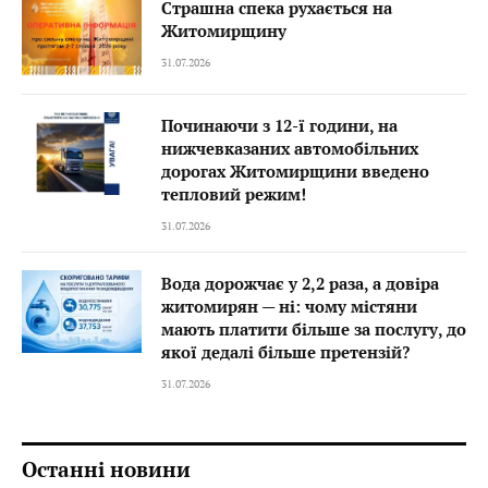
Страшна спека рухається на
Житомирщину
31.07.2026
Починаючи з 12-ї години, на
нижчевказаних автомобільних
дорогах Житомирщини введено
тепловий режим!
31.07.2026
Вода дорожчає у 2,2 раза, а довіра
житомирян — ні: чому містяни
мають платити більше за послугу, до
якої дедалі більше претензій?
31.07.2026
Останні новини