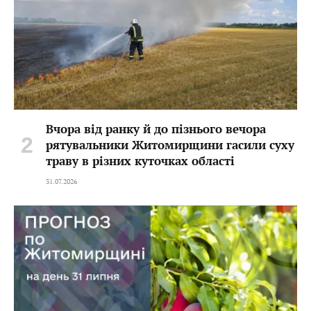
Вчора від ранку й до пізнього вечора
рятувальники Житомирщини гасили суху
траву в різних куточках області
31.07.2026