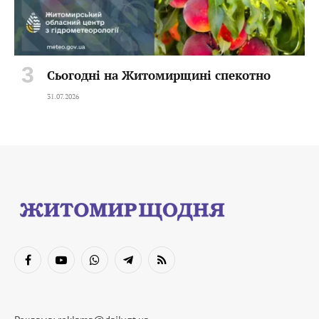
Сьогодні на Житомирщині спекотно
31.07.2026
Facebook
YouTube
WhatsApp
Telegram
RSS