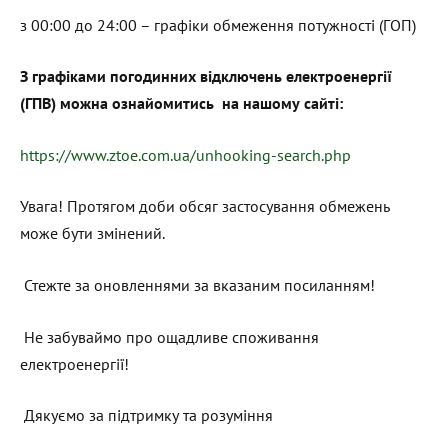
з 00:00 до 24:00 – графіки обмеження потужності (ГОП)
З графіками погодинних відключень електроенергії
(ГПВ) можна ознайомитись на нашому сайті:
https://www.ztoe.com.ua/unhooking-search.php
Увага! Протягом доби обсяг застосування обмежень
може бути змінений.
Стежте за оновленнями за вказаним посиланням!
Не забуваймо про ощадливе споживання
електроенергії!
Дякуємо за підтримку та розуміння