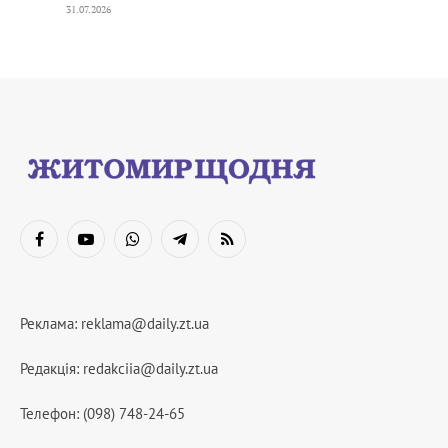
31.07.2026
Facebook
YouTube
WhatsApp
Telegram
RSS
Реклама:
reklama@daily.zt.ua
Редакція:
redakciia@daily.zt.ua
Телефон: (098) 748-24-65