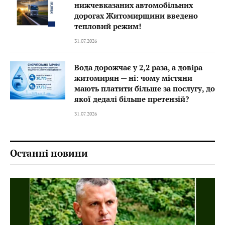
нижчевказаних автомобільних
дорогах Житомирщини введено
тепловий режим!
31.07.2026
Вода дорожчає у 2,2 раза, а довіра
житомирян — ні: чому містяни
мають платити більше за послугу, до
якої дедалі більше претензій?
31.07.2026
Останні новини