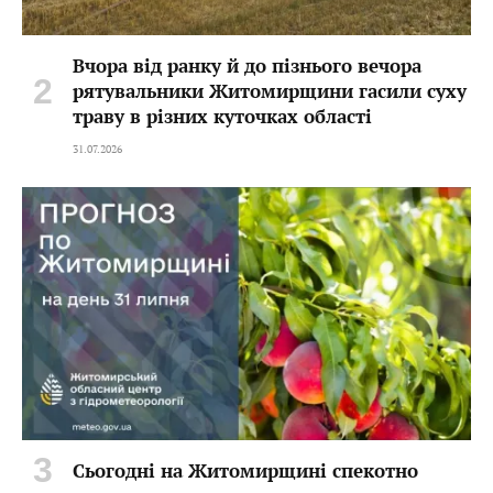
Вчора від ранку й до пізнього вечора
рятувальники Житомирщини гасили суху
траву в різних куточках області
31.07.2026
Сьогодні на Житомирщині спекотно