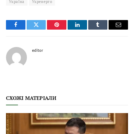
Україна
Укренерго
Facebook
Twitter
Pinterest
LinkedIn
Tumblr
Email
editor
СХОЖІ МАТЕРІАЛИ