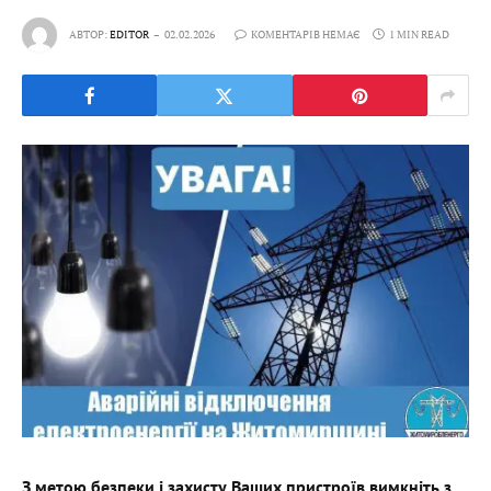
АВТОР:
EDITOR
02.02.2026
КОМЕНТАРІВ НЕМАЄ
1 MIN READ
З метою безпеки і захисту Ваших пристроїв вимкніть з