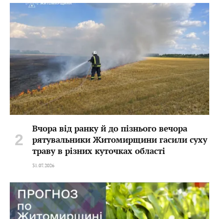
Вчора від ранку й до пізнього вечора
рятувальники Житомирщини гасили суху
траву в різних куточках області
31.07.2026