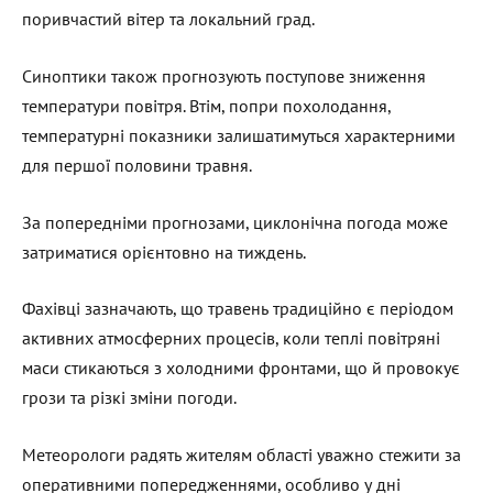
поривчастий вітер та локальний град.
Синоптики також прогнозують поступове зниження
температури повітря. Втім, попри похолодання,
температурні показники залишатимуться характерними
для першої половини травня.
За попередніми прогнозами, циклонічна погода може
затриматися орієнтовно на тиждень.
Фахівці зазначають, що травень традиційно є періодом
активних атмосферних процесів, коли теплі повітряні
маси стикаються з холодними фронтами, що й провокує
грози та різкі зміни погоди.
Метеорологи радять жителям області уважно стежити за
оперативними попередженнями, особливо у дні