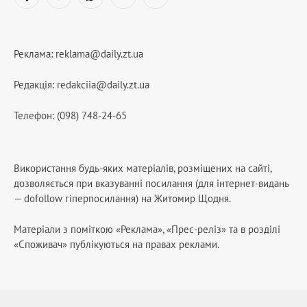
Facebook
YouTube
WhatsApp
Telegram
RSS
Реклама:
reklama@daily.zt.ua
Редакція:
redakciia@daily.zt.ua
Телефон: (098) 748-24-65
Використання будь-яких матеріалів, розміщених на сайті,
дозволяється при вказуванні посилання (для інтернет-видань
— dofollow гіперпосилання) на Житомир Щодня.
Матеріали з поміткою «Реклама», «Прес-реліз» та в розділі
«Споживач» публікуються на правах реклами.