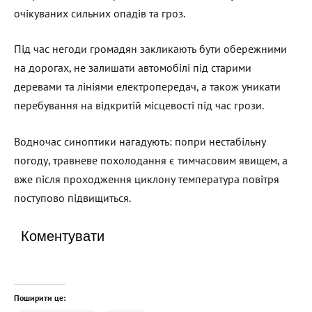
очікуваних сильних опадів та гроз.
Під час негоди громадян закликають бути обережними
на дорогах, не залишати автомобілі під старими
деревами та лініями електропередач, а також уникати
перебування на відкритій місцевості під час грози.
Водночас синоптики нагадують: попри нестабільну
погоду, травневе похолодання є тимчасовим явищем, а
вже після проходження циклону температура повітря
поступово підвищиться.
Коментувати
Поширити це: