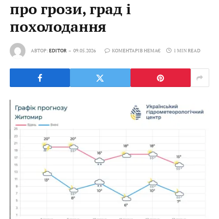
про грози, град і
похолодання
АВТОР:
EDITOR
09.05.2026
КОМЕНТАРІВ НЕМАЄ
1 MIN READ