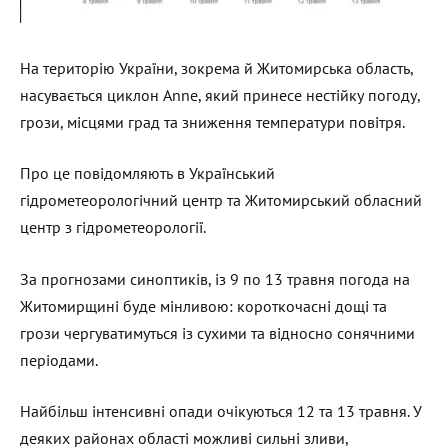
На територію України, зокрема й Житомирська область,
насувається циклон Anne, який принесе нестійку погоду,
грози, місцями град та зниження температури повітря.
Про це повідомляють в Український
гідрометеорологічний центр та Житомирський обласний
центр з гідрометеорології.
За прогнозами синоптиків, із 9 по 13 травня погода на
Житомирщині буде мінливою: короткочасні дощі та
грози чергуватимуться із сухими та відносно сонячними
періодами.
Найбільш інтенсивні опади очікуються 12 та 13 травня. У
деяких районах області можливі сильні зливи,