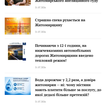
Житомирського апеляційного суду
31.07.2026
Страшна спека рухається на
Житомирщину
31.07.2026
Починаючи з 12-ї години, на
нижчевказаних автомобільних
дорогах Житомирщини введено
тепловий режим!
31.07.2026
Вода дорожчає у 2,2 раза, а довіра
житомирян — ні: чому містяни
мають платити більше за послугу, до
якої дедалі більше претензій?
31.07.2026