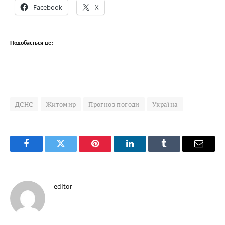
Facebook
X
Подобається це:
ДСНС
Житомир
Прогноз погоди
Україна
Facebook
Twitter
Pinterest
LinkedIn
Tumblr
Email
editor