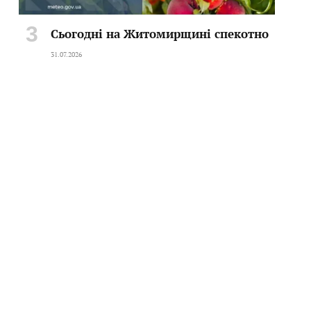
Сьогодні на Житомирщині спекотно
31.07.2026