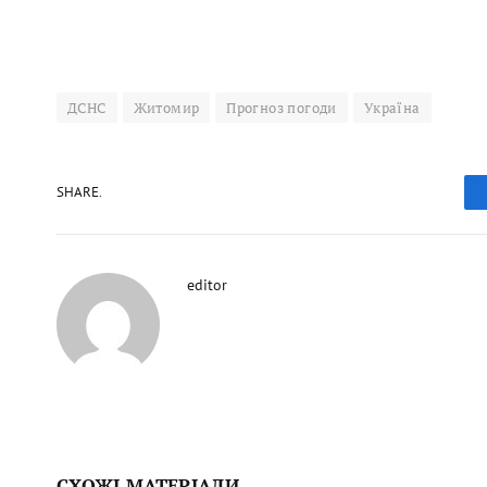
ДСНС
Житомир
Прогноз погоди
Україна
SHARE.
editor
СХОЖІ МАТЕРІАЛИ