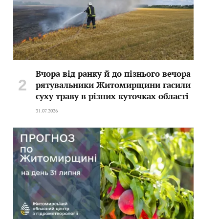
Вчора від ранку й до пізнього вечора
рятувальники Житомирщини гасили
суху траву в різних куточках області
31.07.2026