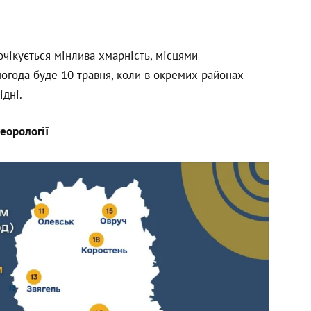
ікується мінлива хмарність, місцями
погода буде 10 травня, коли в окремих районах
ідні.
еорології