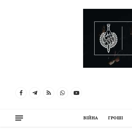
Facebook
Telegram
RSS
WhatsApp
YouTube
ВІЙНА
ГРОШІ