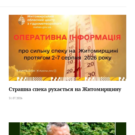
Страшна спека рухається на Житомирщину
31.07.2026