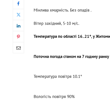
Мінлива хмарність. Без опадів .
Вітер західний, 5-10 м/с.
Температура по області 16..21°, у Житоми
Поточна погода станом на 7 годину ранку 
Температура повітря 10.1°
Вологість повітря 90%