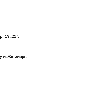
рі 19..21°.
у м. Житомирі: