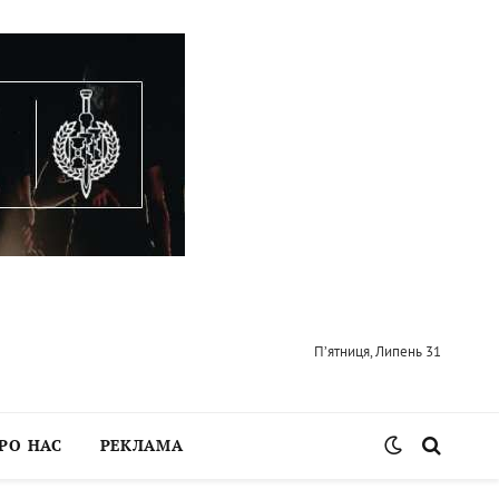
П’ятниця, Липень 31
РО НАС
РЕКЛАМА