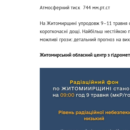
Атмосферний тиск 744 мм.рт.ст
На Житомирщині упродовж 9–11 травня оч
короткочасні дощі. Найбільш нестійкою 
можливі грози: детальний прогноз на вих
Житомирський обласний центр з гідромет