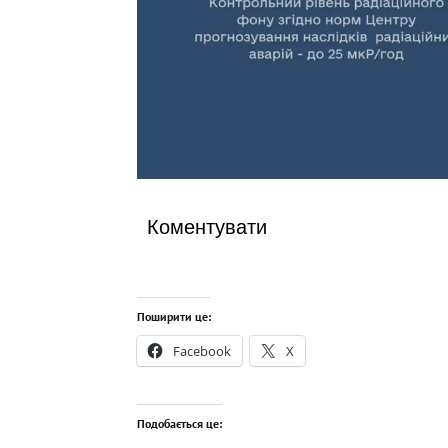
Коментувати
Поширити це:
Facebook
X
Подобається це: