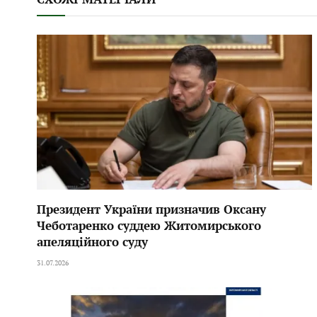
Президент України призначив Оксану
Чеботаренко суддею Житомирського
апеляційного суду
31.07.2026