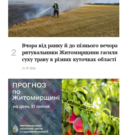
Вчора від ранку й до пізнього вечора
рятувальники Житомирщини гасили
суху траву в різних куточках області
31.07.2026