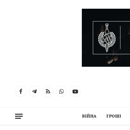
Facebook
Telegram
RSS
WhatsApp
YouTube
ВІЙНА
ГРОШІ