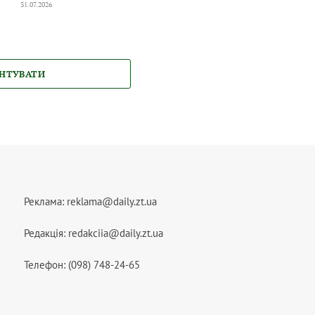
31.07.2026
НТУВАТИ
Реклама:
reklama@daily.zt.ua
Редакція:
redakciia@daily.zt.ua
Телефон: (098) 748-24-65