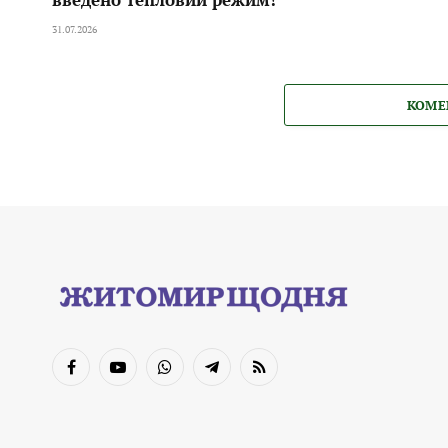
31.07.2026
КОМЕ
Facebook
YouTube
WhatsApp
Telegram
RSS