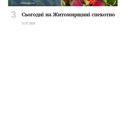
Сьогодні на Житомирщині спекотно
31.07.2026