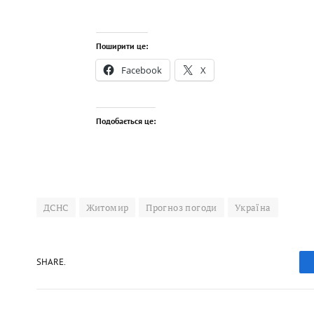
Поширити це:
Facebook
X
Подобається це:
ДСНС
Житомир
Прогноз погоди
Україна
SHARE.