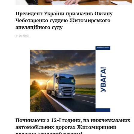
Президент України призначив Оксану
Чеботаренко суддею Житомирського
апеляційного суду
31.07.2026
Починаючи з 12-ї години, на нижчевказаних
автомобільних дорогах Житомирщини
введено тепловий режим!