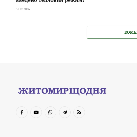
31.07.2026
КОМЕ
Facebook
YouTube
WhatsApp
Telegram
RSS