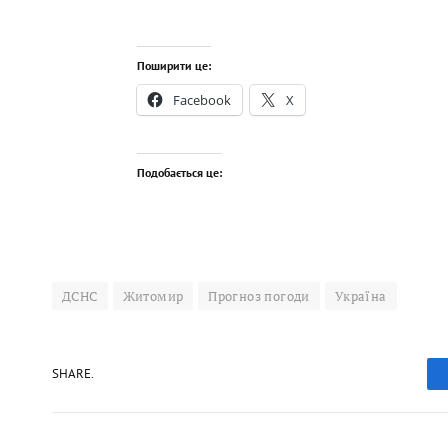
Поширити це:
Facebook
X
Подобається це:
ДСНС
Житомир
Прогноз погоди
Україна
SHARE.