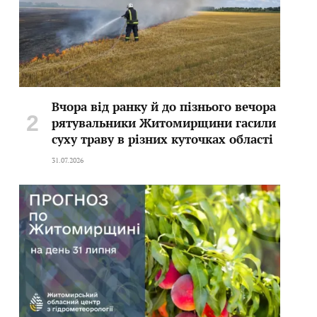
Вчора від ранку й до пізнього вечора
рятувальники Житомирщини гасили
суху траву в різних куточках області
31.07.2026