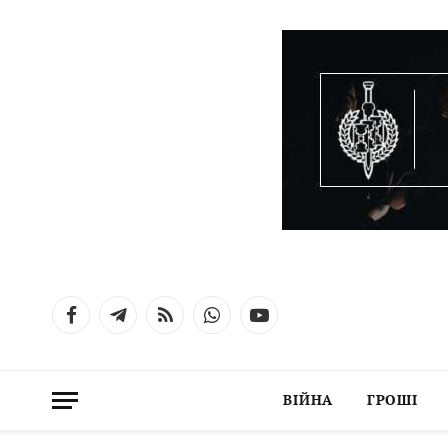
Facebook
Telegram
RSS
WhatsApp
YouTube
ВІЙНА
ГРОШІ