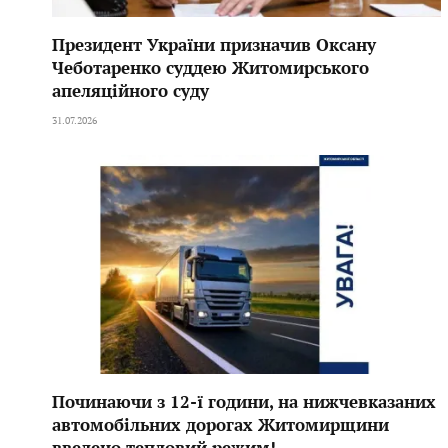
Президент України призначив Оксану
Чеботаренко суддею Житомирського
апеляційного суду
31.07.2026
Починаючи з 12-ї години, на нижчевказаних
автомобільних дорогах Житомирщини
введено тепловий режим!