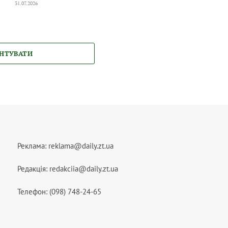
31.07.2026
НТУВАТИ
Реклама:
reklama@daily.zt.ua
Редакція:
redakciia@daily.zt.ua
Телефон: (098) 748-24-65