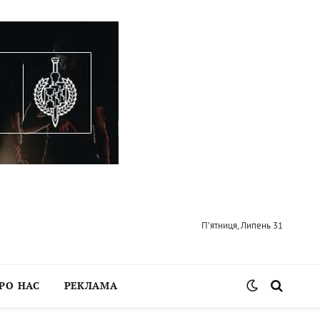
П’ятниця, Липень 31
РО НАС
РЕКЛАМА