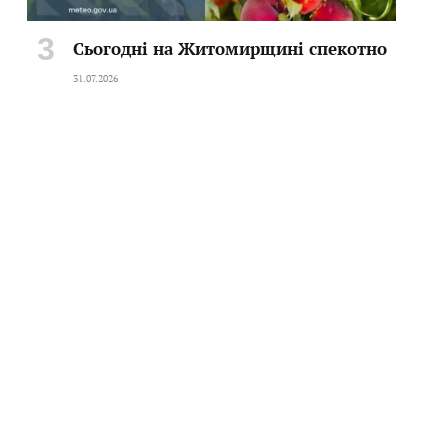
Сьогодні на Житомирщині спекотно
31.07.2026