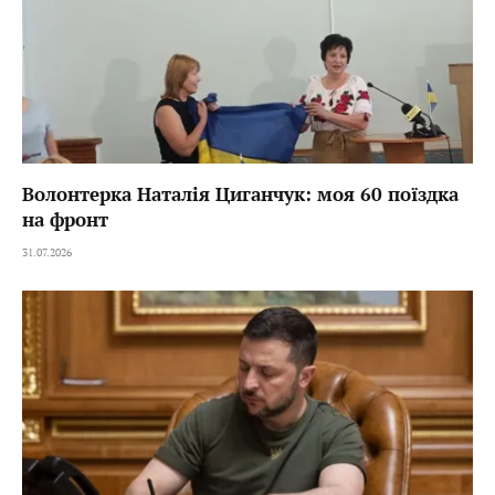
Волонтерка Наталія Циганчук: моя 60 поїздка
на фронт
31.07.2026