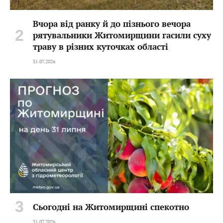
Вчора від ранку й до пізнього вечора
рятувальники Житомирщини гасили суху
траву в різних куточках області
31.07.2026
Сьогодні на Житомирщині спекотно
31.07.2026