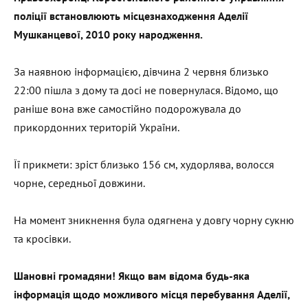
поліції встановлюють місцезнаходження Аделії
Мушканцевої, 2010 року народження.
За наявною інформацією, дівчина 2 червня близько
22:00 пішла з дому та досі не повернулася. Відомо, що
раніше вона вже самостійно подорожувала до
прикордонних територій України.
Її прикмети: зріст близько 156 см, худорлява, волосся
чорне, середньої довжини.
На момент зникнення була одягнена у довгу чорну сукню
та кросівки.
Шановні громадяни! Якщо вам відома будь-яка
інформація щодо можливого місця перебування Аделії,