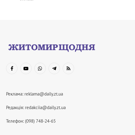
Facebook
YouTube
WhatsApp
Telegram
RSS
Реклама:
reklama@daily.zt.ua
Редакція:
redakciia@daily.zt.ua
Телефон: (098) 748-24-65