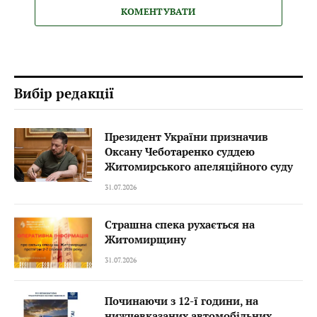
КОМЕНТУВАТИ
Вибір редакції
Президент України призначив
Оксану Чеботаренко суддею
Житомирського апеляційного суду
31.07.2026
Страшна спека рухається на
Житомирщину
31.07.2026
Починаючи з 12-ї години, на
нижчевказаних автомобільних