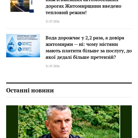
дорогах Житомирщини введено
тепловий режим!
31.07.2026
Вода дорожчає у 2,2 раза, а довіра
житомирян — ні: чому містяни
мають платити більше за послугу, до
якої дедалі більше претензій?
31.07.2026
Останні новини