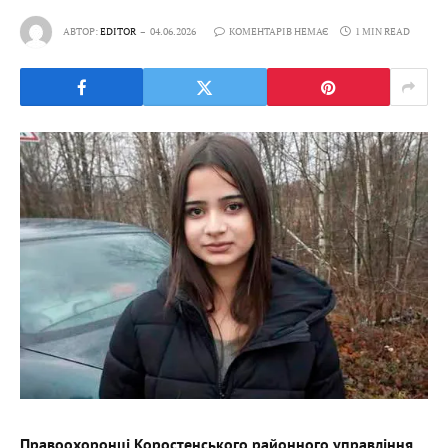
АВТОР:
EDITOR
04.06.2026
КОМЕНТАРІВ НЕМАЄ
1 MIN READ
Правоохоронці Коростенського районного управління