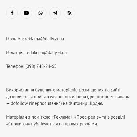
Facebook
YouTube
WhatsApp
Telegram
RSS
Реклама:
reklama@daily.zt.ua
Редакція:
redakciia@daily.zt.ua
Телефон: (098) 748-24-65
Використання будь-яких матеріалів, розміщених на сайті,
дозволяється при вказуванні посилання (для інтернет-видань
— dofollow гіперпосилання) на Житомир Щодня.
Матеріали з поміткою «Реклама», «Прес-реліз» та в розділі
«Споживач» публікуються на правах реклами.