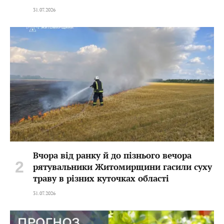
31.07.2026
Вчора від ранку й до пізнього вечора
рятувальники Житомирщини гасили суху
траву в різних куточках області
31.07.2026