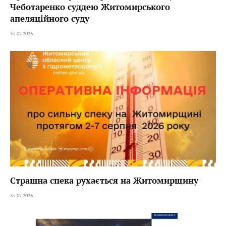
Чеботаренко суддею Житомирського
апеляційного суду
31.07.2026
Страшна спека рухається на Житомирщину
31.07.2026