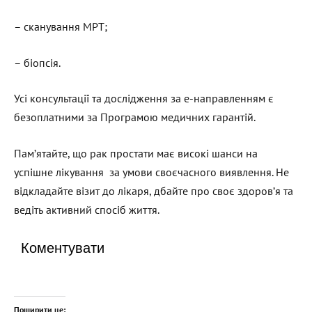
– сканування МРТ;
– біопсія.
Усі консультації та дослідження за е-направленням є
безоплатними за Програмою медичних гарантій.
Пам’ятайте, що рак простати має високі шанси на
успішне лікування за умови своєчасного виявлення. Не
відкладайте візит до лікаря, дбайте про своє здоров’я та
ведіть активний спосіб життя.
Коментувати
Поширити це: