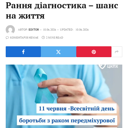
Рання діагностика – шанс
на життя
АВТОР:
EDITOR
10.06.2026
UPDATED:
10.06.2026
КОМЕНТАРІВ НЕМАЄ
2 MINS READ