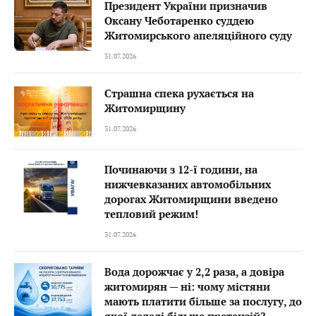
Президент України призначив
Оксану Чеботаренко суддею
Житомирського апеляційного суду
31.07.2026
Страшна спека рухається на
Житомирщину
31.07.2026
Починаючи з 12-ї години, на
нижчевказаних автомобільних
дорогах Житомирщини введено
тепловий режим!
31.07.2026
Вода дорожчає у 2,2 раза, а довіра
житомирян — ні: чому містяни
мають платити більше за послугу, до