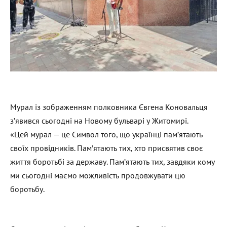
Мурал із зображенням полковника Євгена Коновальця
з’явився сьогодні на Новому бульварі у Житомирі.
«Цей мурал — це Символ того, що українці пам’ятають
своїх провідників. Пам’ятають тих, хто присвятив своє
життя боротьбі за державу. Пам’ятають тих, завдяки кому
ми сьогодні маємо можливість продовжувати цю
боротьбу.