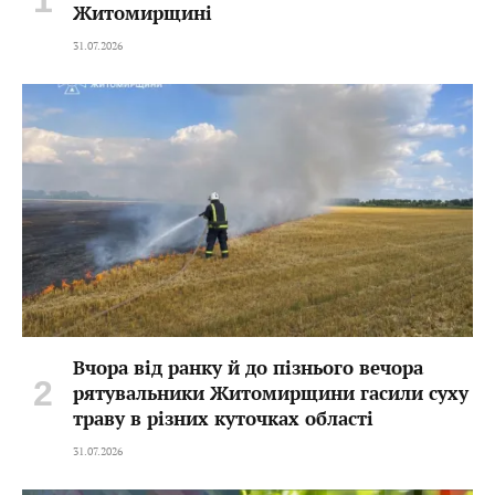
Житомирщині
31.07.2026
Вчора від ранку й до пізнього вечора
рятувальники Житомирщини гасили суху
траву в різних куточках області
31.07.2026