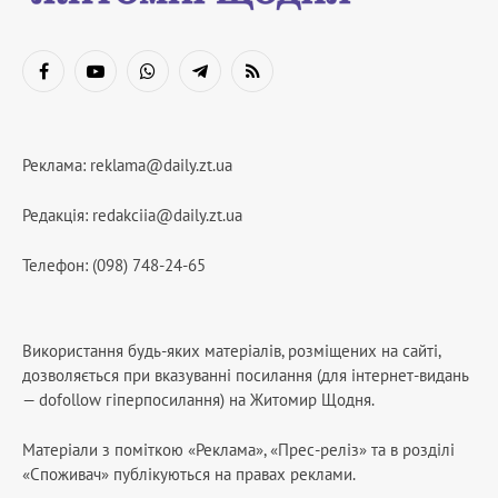
Facebook
YouTube
WhatsApp
Telegram
RSS
Реклама:
reklama@daily.zt.ua
Редакція:
redakciia@daily.zt.ua
Телефон: (098) 748-24-65
Використання будь-яких матеріалів, розміщених на сайті,
дозволяється при вказуванні посилання (для інтернет-видань
— dofollow гіперпосилання) на Житомир Щодня.
Матеріали з поміткою «Реклама», «Прес-реліз» та в розділі
«Споживач» публікуються на правах реклами.