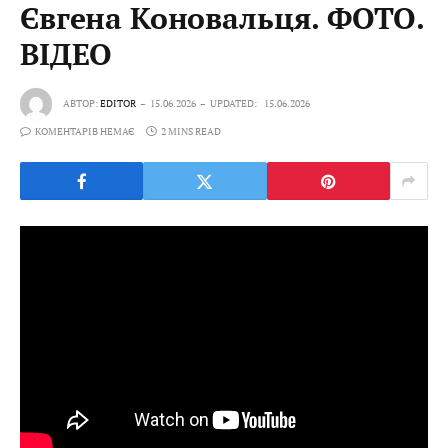
Євгена Коновальця. ФОТО.
ВІДЕО
АВТОР:
EDITOR
15.06.2026
UPDATED:
15.06.2026
КОМЕНТАРІВ НЕМАЄ
2 MINS READ