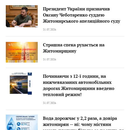
Президент України призначив
Оксану Чеботаренко суддею
Житомирського апеляційного суду
31.07.2026
Страшна спека рухається на
Житомирщину
31.07.2026
Починаючи з 12-ї години, на
нижчевказаних автомобільних
дорогах Житомирщини введено
тепловий режим!
31.07.2026
Вода дорожчає у 2,2 раза, а довіра
житомирян — ні: чому містяни