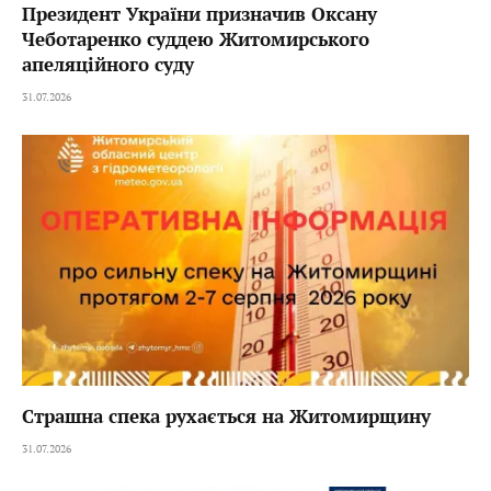
Президент України призначив Оксану
Чеботаренко суддею Житомирського
апеляційного суду
31.07.2026
Страшна спека рухається на Житомирщину
31.07.2026