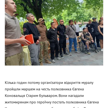
Кілька годин потому організатори відкриття муралу
пройшли маршем на честь полковника Євгена
Коновальця Старим бульваром. Вони нагадали
житомирянам про героїчну постать полковника Євгена