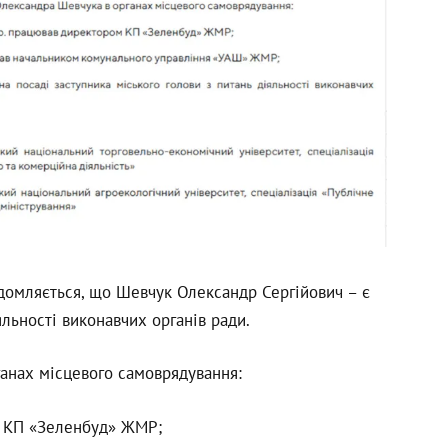
ідомляється, що Шевчук Олександр Сергійович – є
яльності виконавчих органів ради.
анах місцевого самоврядування:
м КП «Зеленбуд» ЖМР;