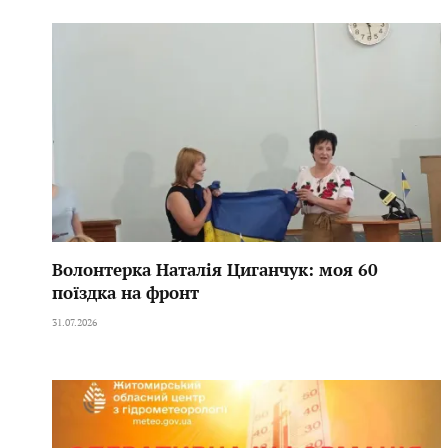
Волонтерка Наталія Циганчук: моя 60
поїздка на фронт
31.07.2026