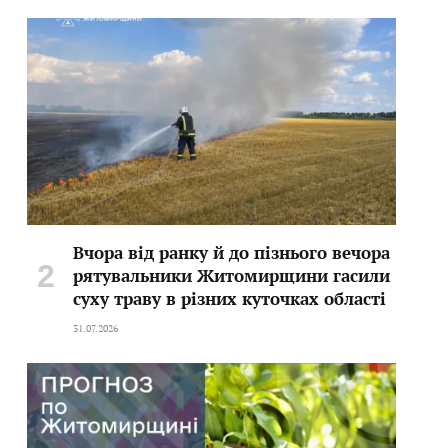
Вчора від ранку й до пізнього вечора
рятувальники Житомирщини гасили
суху траву в різних куточках області
31.07.2026