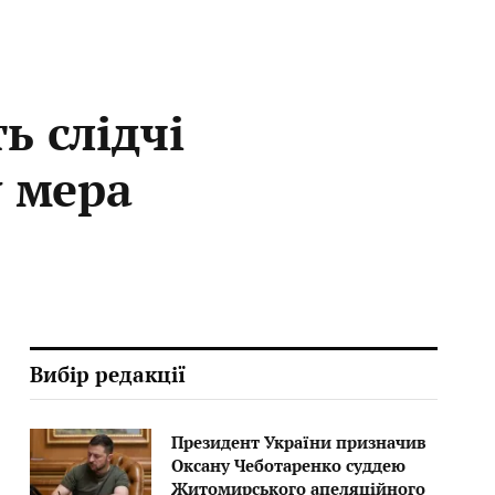
ь слідчі
у мера
Вибір редакції
Президент України призначив
Оксану Чеботаренко суддею
Житомирського апеляційного