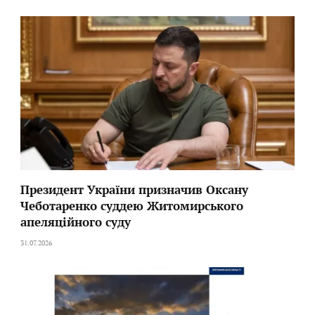
Президент України призначив Оксану
Чеботаренко суддею Житомирського
апеляційного суду
31.07.2026