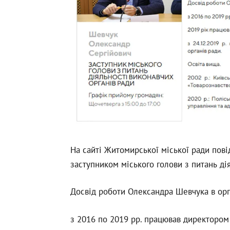
На сайті Житомирської міської ради пов
заступником міського голови з питань ді
Досвід роботи Олександра Шевчука в орг
з 2016 по 2019 рр. працював директоро