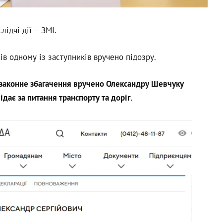
лідчі дії – ЗМІ.
в одному із заступників вручено підозру.
езаконне збагачення вручено Олександру Шевчуку
ідає за питання транспорту та доріг.