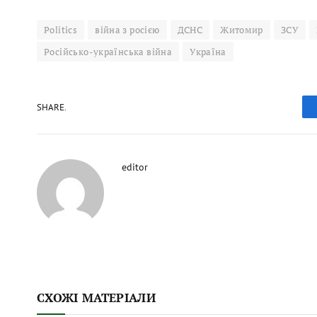
Politics
війна з росією
ДСНС
Житомир
ЗСУ
Російсько-українська війна
Україна
SHARE.
editor
СХОЖІ МАТЕРІАЛИ