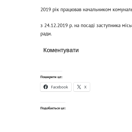
2019 рік працював начальником комунал
з 24.12.2019 р. на посаді заступника міс
ради.
Коментувати
Поширити це:
Facebook
X
Подобається це: