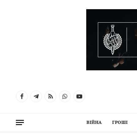
Facebook
Telegram
RSS
WhatsApp
YouTube
ВІЙНА
ГРОШІ