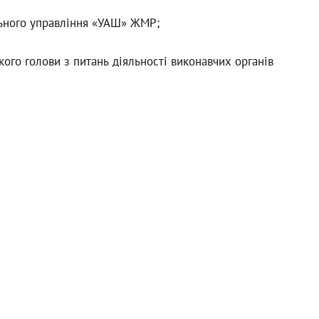
ьного управління «УАШ» ЖМР;
ького голови з питань діяльності виконавчих органів