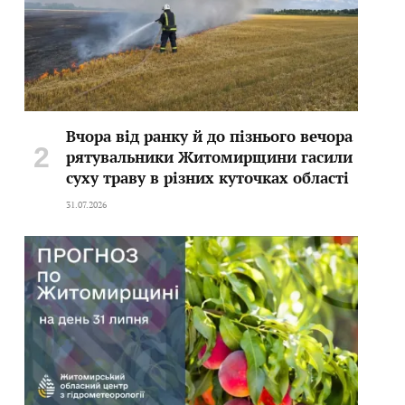
Вчора від ранку й до пізнього вечора
рятувальники Житомирщини гасили
суху траву в різних куточках області
31.07.2026