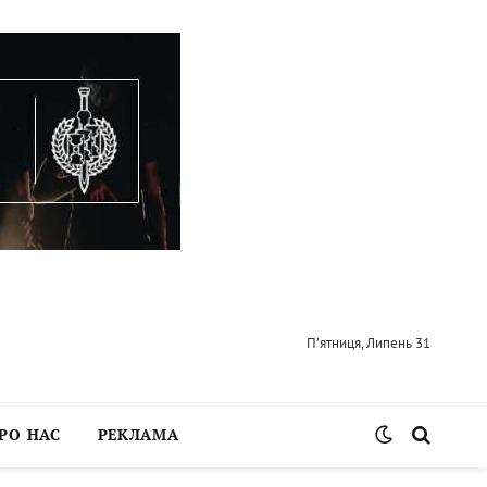
П’ятниця, Липень 31
РО НАС
РЕКЛАМА