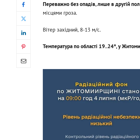
Переважно без опадів, лише в другій по
місцями гроза.
Вітер західний, 8-13 м/с.
Температура по області 19..24°, у Житоми