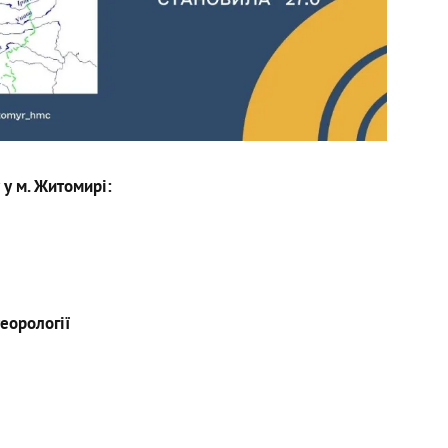
 у м. Житомирі:
еорології