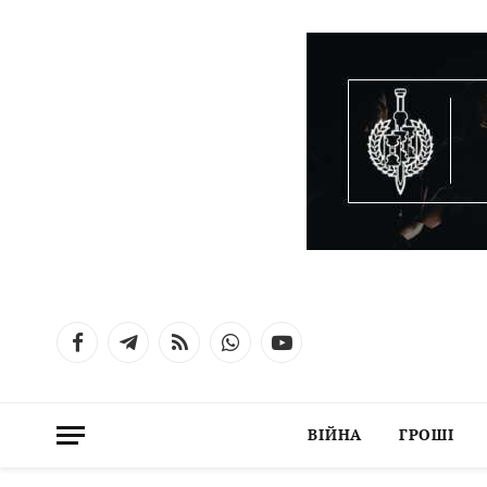
Facebook
Telegram
RSS
WhatsApp
YouTube
ВІЙНА
ГРОШІ