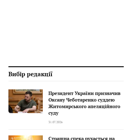
Вибір редакції
Президент України призначив
Оксану Чеботаренко суддею
Житомирського апеляційного
суду
31.07.2026
Страшна спека рухається на