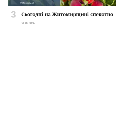
Сьогодні на Житомирщині спекотно
31.07.2026