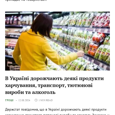
В Україні дорожчають деякі продукти
харчування, транспорт, тютюнові
вироби та алкоголь
ГРОШІ
12.08.2024
1 MIN READ
Держстат повідомив, що в Україні дорожчають деякі продукти
харчування, транспорт, тютюнові вироби та алкоголь.Зокрема, у