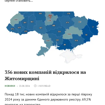
серпня становить…
356 нових компаній відкрилося на
Житомирщині
НОВИНИ
23.08.2024
1 MIN READ
Понад 18 тис. нових компаній відкрилося за перші півроку
2024 року за даними Єдиного державного реєстру. 69,5%
припадає на товариства…