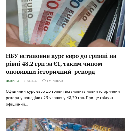
НБУ встановив курс євро до гривні на
рівні 48,2 грн за €1, таким чином
оновивши історичний рекорд
НОВИНИ
21.06.2025
1 MIN READ
Офіційний курс євро до гривні встановить новий історичний
рекорд у понеділок 23 червня у 48,20 грн. Про це свідчить
офіційний…