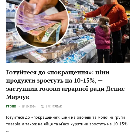
Готуйтеся до «покращення»: ціни
продукти зростуть на 10-15%, —
заступник голови аграрної ради Денис
Марчук
ГРОШІ
15.10.2024
1 MIN READ
Готуйтеся до «покращення»: ціни на овочеві та молочні групи
товарів, а також на яйця та мʼясо курятини зростуть на 10-15%
…