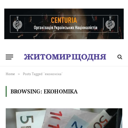
Home
»
Posts Tagged "економіка"
BROWSING:
ЕКОНОМІКА