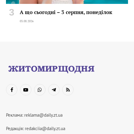
А що сьогодні – 3 серпня, понеділок
03.08.2026
Facebook
YouTube
WhatsApp
Telegram
RSS
Реклама:
reklama@daily.zt.ua
Редакція:
redakciia@daily.zt.ua