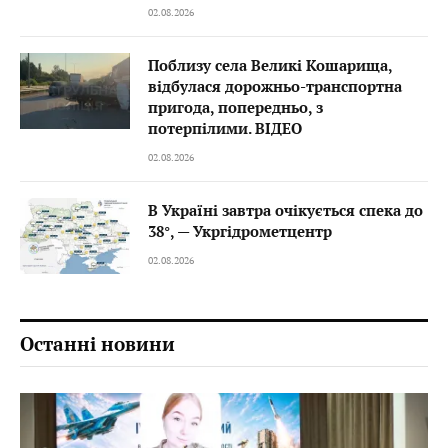
02.08.2026
Поблизу села Великі Кошарища,
відбулася дорожньо-транспортна
пригода, попередньо, з
потерпілими. ВІДЕО
02.08.2026
В Україні завтра очікується спека до
38°, — Укргідрометцентр
02.08.2026
Останні новини