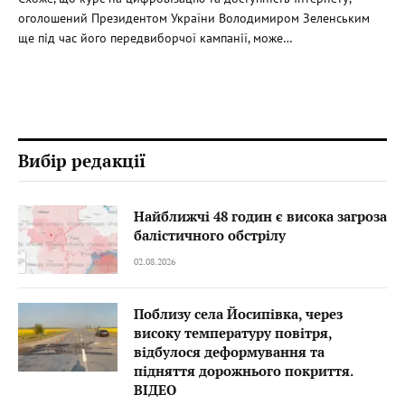
оголошений Президентом України Володимиром Зеленським
ще під час його передвиборчої кампанії, може…
Вибір редакції
Найближчі 48 годин є висока загроза
балістичного обстрілу
02.08.2026
Поблизу села Йосипівка, через
високу температуру повітря,
відбулося деформування та
підняття дорожнього покриття.
ВІДЕО