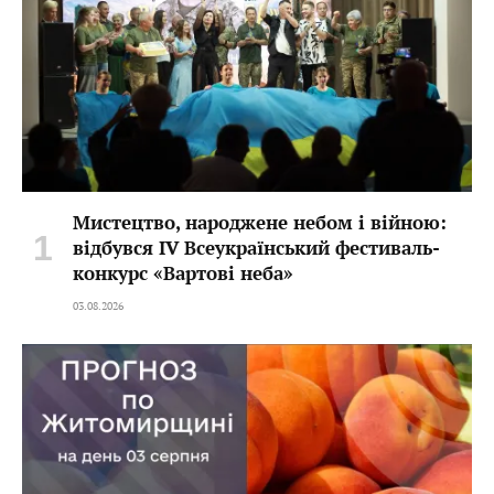
Мистецтво, народжене небом і війною:
відбувся IV Всеукраїнський фестиваль-
конкурс «Вартові неба»
03.08.2026