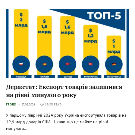
Держстат: Експорт товарів залишився
на рівні минулого року
ГРОШІ
27.08.2024
1 MIN READ
У першому півріччі 2024 року Україна експортувала товарів на
19,6 млрд доларів США. Цікаво, що це майже на рівні
минулого…