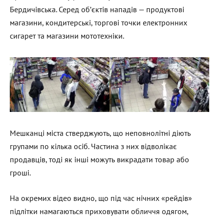
Бердичівська. Серед об’єктів нападів — продуктові
магазини, кондитерські, торгові точки електронних
сигарет та магазини мототехніки.
Мешканці міста стверджують, що неповнолітні діють
групами по кілька осіб. Частина з них відволікає
продавців, тоді як інші можуть викрадати товар або
гроші.
На окремих відео видно, що під час нічних «рейдів»
підлітки намагаються приховувати обличчя одягом,