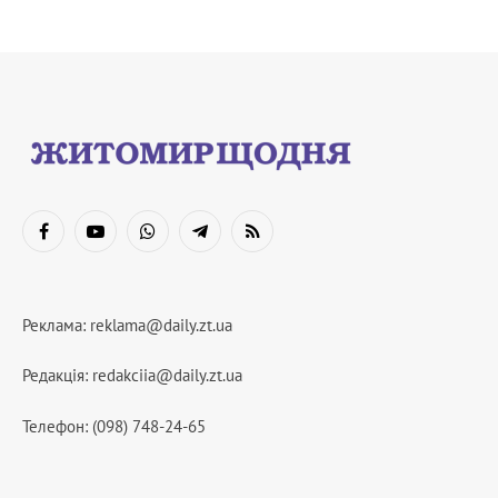
Facebook
YouTube
WhatsApp
Telegram
RSS
Реклама:
reklama@daily.zt.ua
Редакція:
redakciia@daily.zt.ua
Телефон: (098) 748-24-65