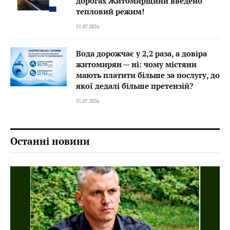
дорогах Житомирщини введено
тепловий режим!
31.07.2026
Вода дорожчає у 2,2 раза, а довіра
житомирян — ні: чому містяни
мають платити більше за послугу, до
якої дедалі більше претензій?
31.07.2026
Останні новини