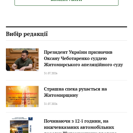
Вибір редакції
Президент України призначив
Оксану Чеботаренко суддею
Житомирського апеляційного суду
31.07.2026
Страшна спека рухається на
Житомирщину
31.07.2026
Починаючи з 12-ї години, на
нижчевказаних автомобільних