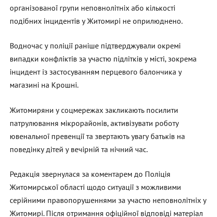
організованої групи неповнолітніх або кількості
подібних інцидентів у Житомирі не оприлюднено.
Водночас у поліції раніше підтверджували окремі
випадки конфліктів за участю підлітків у місті, зокрема
інцидент із застосуванням перцевого балончика у
магазині на Крошні.
Житомиряни у соцмережах закликають посилити
патрулювання мікрорайонів, активізувати роботу
ювенальної превенції та звертають увагу батьків на
поведінку дітей у вечірній та нічний час.
Редакція звернулася за коментарем до Поліція
Житомирської області щодо ситуації з можливими
серійними правопорушеннями за участю неповнолітніх у
Житомирі. Після отримання офіційної відповіді матеріал