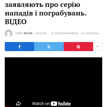
заявляють про серію
нападів і пограбувань.
ВІДЕО
АВТОР:
EDITOR
08.05.2026
КОМЕНТАРІВ НЕМАЄ
2 MINS READ