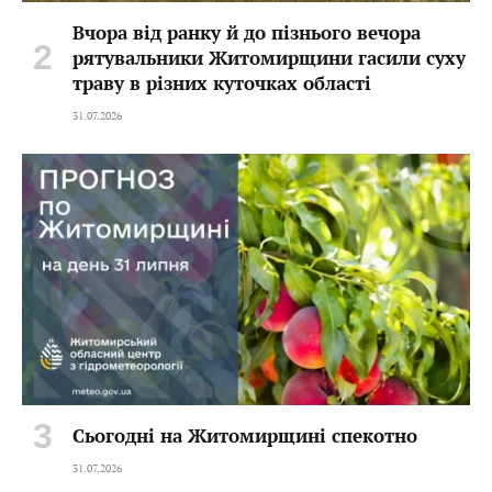
Вчора від ранку й до пізнього вечора
рятувальники Житомирщини гасили суху
траву в різних куточках області
31.07.2026
Сьогодні на Житомирщині спекотно
31.07.2026