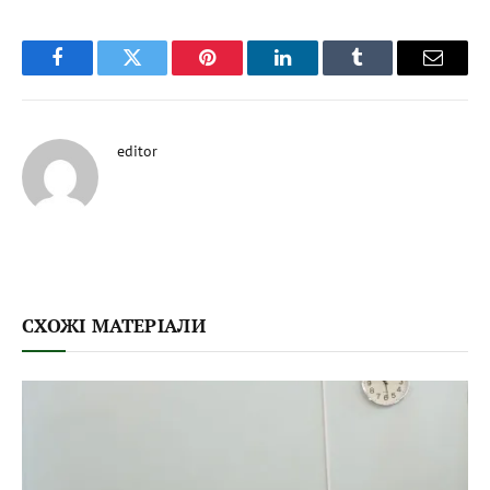
Facebook
Twitter
Pinterest
LinkedIn
Tumblr
Email
editor
СХОЖІ МАТЕРІАЛИ