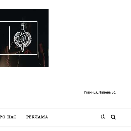
П’ятниця, Липень 31
РО НАС
РЕКЛАМА