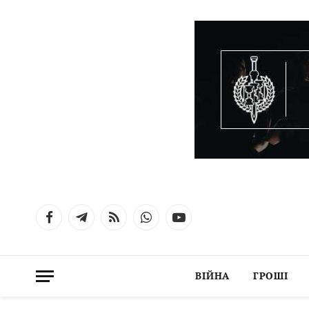
Facebook
Telegram
RSS
WhatsApp
YouTube
ВІЙНА
ГРОШІ