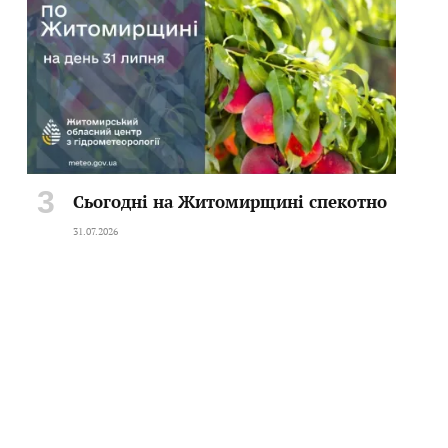
Сьогодні на Житомирщині спекотно
31.07.2026