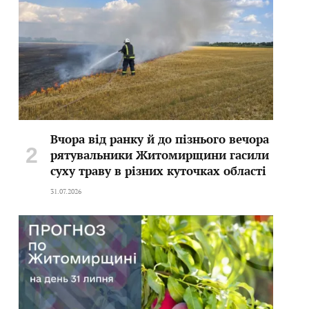
Вчора від ранку й до пізнього вечора
рятувальники Житомирщини гасили
суху траву в різних куточках області
31.07.2026