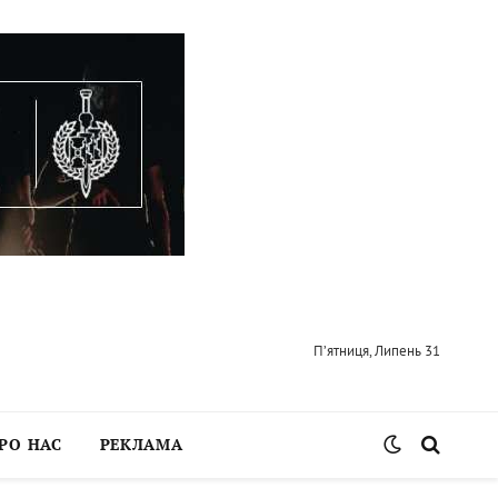
П’ятниця, Липень 31
РО НАС
РЕКЛАМА