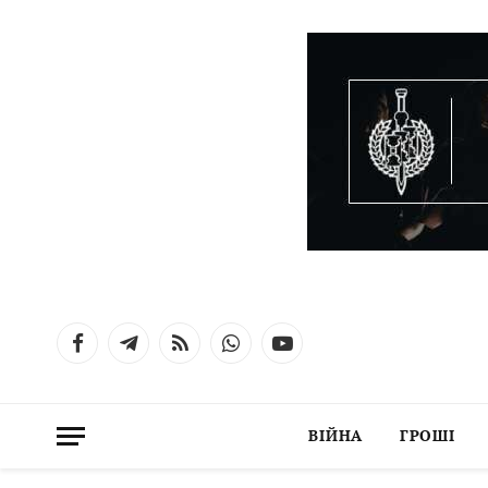
Facebook
Telegram
RSS
WhatsApp
YouTube
ВІЙНА
ГРОШІ