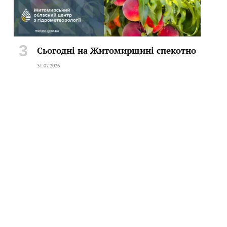
Сьогодні на Житомирщині спекотно
31.07.2026