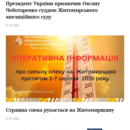
Президент України призначив Оксану
Чеботаренко суддею Житомирського
апеляційного суду
31.07.2026
Страшна спека рухається на Житомирщину
31.07.2026