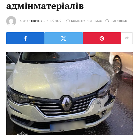
адмінматеріалів
АВТОР:
EDITOR
21.05.2025
КОМЕНТАРІВ НЕМАЄ
1 MIN READ