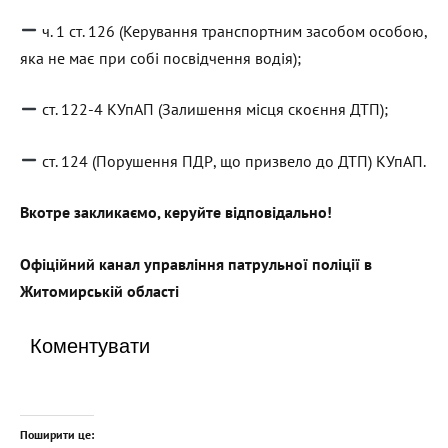
ч. 1 ст. 126 (Керування транспортним засобом особою,
яка не має при собі посвідчення водія);
ст. 122-4 КУпАП (Залишення місця скоєння ДТП);
ст. 124 (Порушення ПДР, що призвело до ДТП) КУпАП.
Вкотре закликаємо, керуйте відповідально!
Офіційний канал управління патрульної поліції в
Житомирській області
Коментувати
Поширити це: