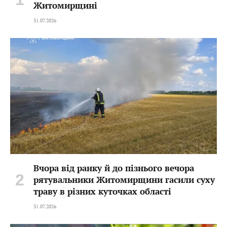
Житомирщині
31.07.2026
Вчора від ранку й до пізнього вечора
рятувальники Житомирщини гасили суху
траву в різних куточках області
31.07.2026