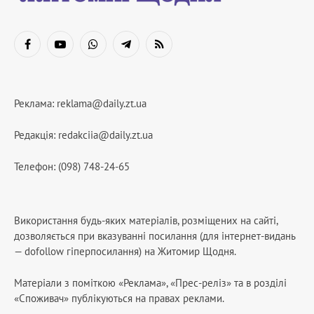
Facebook
YouTube
WhatsApp
Telegram
RSS
Реклама:
reklama@daily.zt.ua
Редакція:
redakciia@daily.zt.ua
Телефон: (098) 748-24-65
Використання будь-яких матеріалів, розміщених на сайті,
дозволяється при вказуванні посилання (для інтернет-видань
— dofollow гіперпосилання) на Житомир Щодня.
Матеріали з поміткою «Реклама», «Прес-реліз» та в розділі
«Споживач» публікуються на правах реклами.