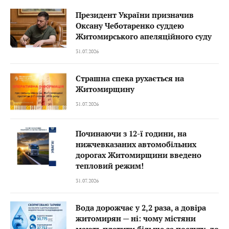
Президент України призначив
Оксану Чеботаренко суддею
Житомирського апеляційного суду
31.07.2026
Страшна спека рухається на
Житомирщину
31.07.2026
Починаючи з 12-ї години, на
нижчевказаних автомобільних
дорогах Житомирщини введено
тепловий режим!
31.07.2026
Вода дорожчає у 2,2 раза, а довіра
житомирян — ні: чому містяни