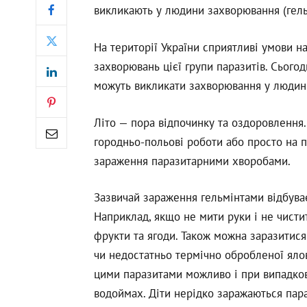
викликають у людини захворювання (гель
На території України сприятливі умови
захворювань цієї групи паразитів. Сьогодн
можуть викликати захворювання у людини.
Літо — пора відпочинку та оздоровлення
городньо-польові роботи або просто на п
зараження паразитарними хворобами.
Зазвичай зараження гельмінтами відбува
Наприклад, якщо не мити руки і не чистити
фрукти та ягоди. Також можна заразитися
чи недостатньо термічно обробленої яло
цими паразитами можливо і при випадков
водоймах. Діти нерідко заражаються пара