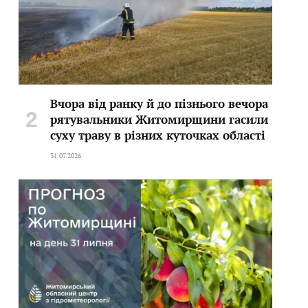
Вчора від ранку й до пізнього вечора
рятувальники Житомирщини гасили
суху траву в різних куточках області
31.07.2026