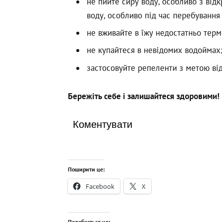
не пийте сиру воду, особливо з від
воду, особливо під час перебування 
не вживайте в їжу недостатньо терм
не купайтеся в невідомих водоймах
застосовуйте репеленти з метою ві
Бережіть себе і залишайтеся здоровими!
Коментувати
Поширити це:
Facebook
X
Подобається це: