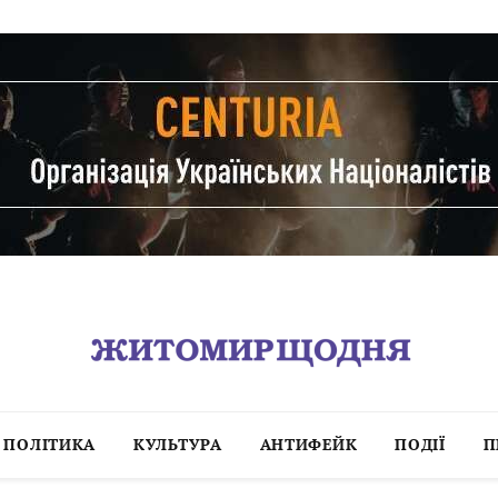
ПОЛІТИКА
КУЛЬТУРА
АНТИФЕЙК
ПОДІЇ
П