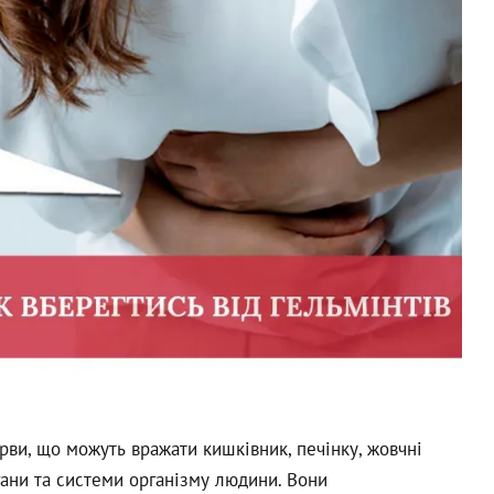
ерви, що можуть вражати кишківник, печінку, жовчні
ргани та системи організму людини. Вони