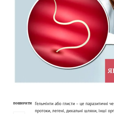
Гельмінти або глисти – це паразитичні ч
ПОШИРИТИ
протоки, легені, дихальні шляхи, інші о