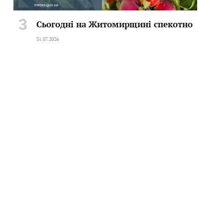
Сьогодні на Житомирщині спекотно
31.07.2026