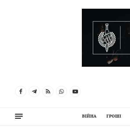
Facebook
Telegram
RSS
WhatsApp
YouTube
ВІЙНА
ГРОШІ