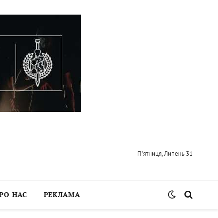
П’ятниця, Липень 31
РО НАС
РЕКЛАМА