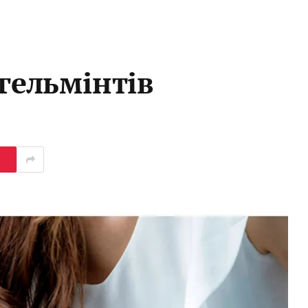
 гельмінтів