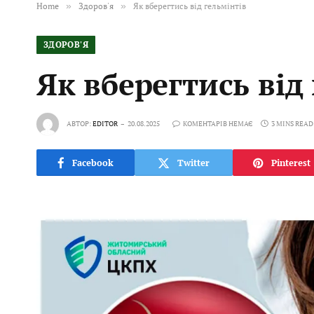
Home
»
Здоров'я
»
Як вберегтись від гельмінтів
ЗДОРОВ'Я
Як вберегтись від
АВТОР:
EDITOR
20.08.2025
КОМЕНТАРІВ НЕМАЄ
3 MINS READ
Facebook
Twitter
Pinterest