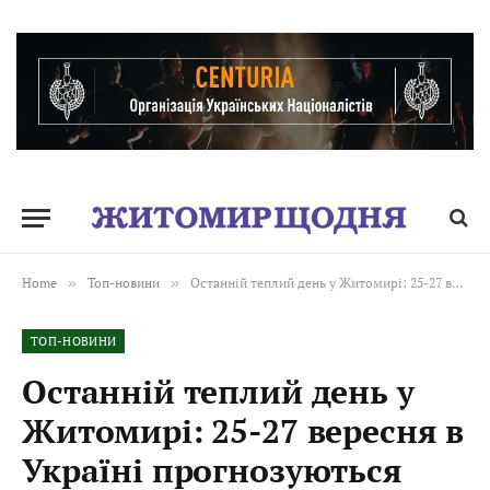
Home
»
Топ-новини
»
Останній теплий день у Житомирі: 25-27 вересня в Україні прогнозуються заморозки до 0-3°
ТОП-НОВИНИ
Останній теплий день у
Житомирі: 25-27 вересня в
Україні прогнозуються