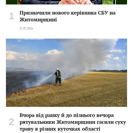
Призначили нового керівника СБУ на
Житомирщині
31.07.2026
Вчора від ранку й до пізнього вечора
рятувальники Житомирщини гасили суху
траву в різних куточках області