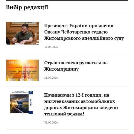
Вибір редакції
Президент України призначив
Оксану Чеботаренко суддею
Житомирського апеляційного суду
31.07.2026
Страшна спека рухається на
Житомирщину
31.07.2026
Починаючи з 12-ї години, на
нижчевказаних автомобільних
дорогах Житомирщини введено
тепловий режим!
31.07.2026