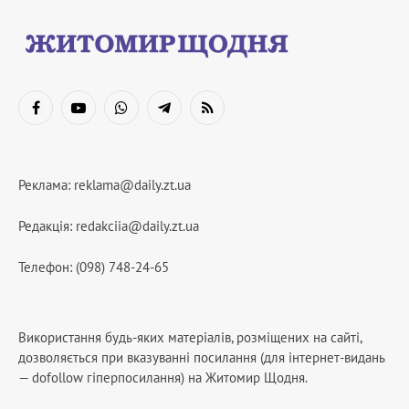
Facebook
YouTube
WhatsApp
Telegram
RSS
Реклама:
reklama@daily.zt.ua
Редакція:
redakciia@daily.zt.ua
Телефон: (098) 748-24-65
Використання будь-яких матеріалів, розміщених на сайті,
дозволяється при вказуванні посилання (для інтернет-видань
— dofollow гіперпосилання) на Житомир Щодня.