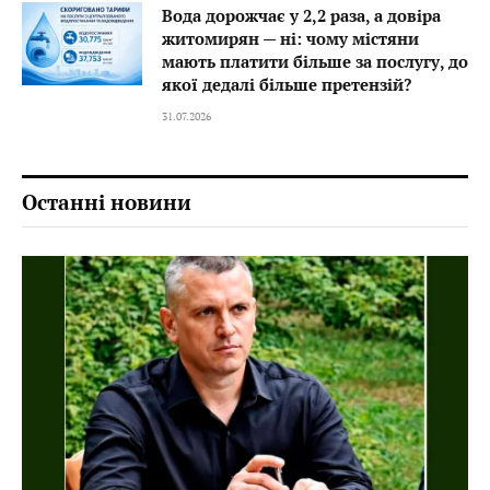
Вода дорожчає у 2,2 раза, а довіра
житомирян — ні: чому містяни
мають платити більше за послугу, до
якої дедалі більше претензій?
31.07.2026
Останні новини