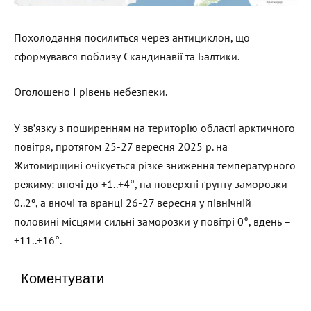
Похолодання посилиться через антициклон, що
сформувався поблизу Скандинавії та Балтики.
Оголошено I рівень небезпеки.
У зв’язку з поширенням на територію області арктичного
повітря, протягом 25-27 вересня 2025 р. на
Житомирщині очікується різке зниження температурного
режиму: вночі до +1..+4°, на поверхні ґрунту заморозки
0..2º, а вночі та вранці 26-27 вересня у північній
половині місцями сильні заморозки у повітрі 0°, вдень –
+11..+16°.
Коментувати