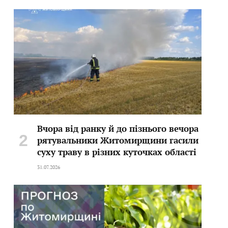
Вчора від ранку й до пізнього вечора
рятувальники Житомирщини гасили
суху траву в різних куточках області
31.07.2026