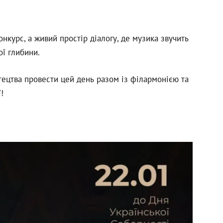
нкурс, а живий простір діалогу, де музика звучить
ої глибини.
ецтва провести цей день разом із філармонією та
!