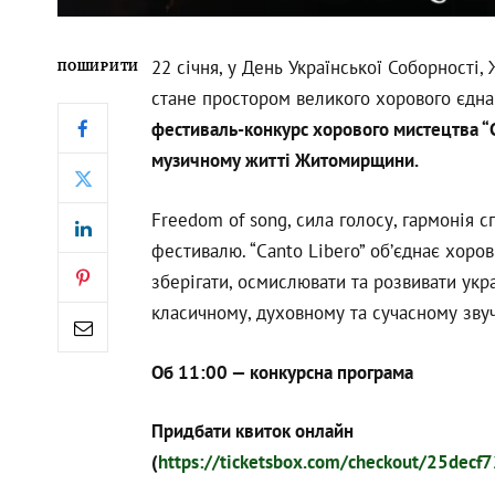
22 січня, у День Української Соборності,
ПОШИРИТИ
стане простором великого хорового єдн
фестиваль-конкурс хорового мистецтва “
музичному житті Житомирщини.
Freedom of song, сила голосу, гармонія с
фестивалю. “Canto Libero” об’єднає хоров
зберігати, осмислювати та розвивати укра
класичному, духовному та сучасному звуч
Об 11:00 — конкурсна програма
Придбати квиток онлайн
(
https://ticketsbox.com/checkout/25d