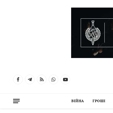
Facebook
Telegram
RSS
WhatsApp
YouTube
ВІЙНА
ГРОШІ