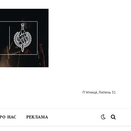
П’ятниця, Липень 31
РО НАС
РЕКЛАМА