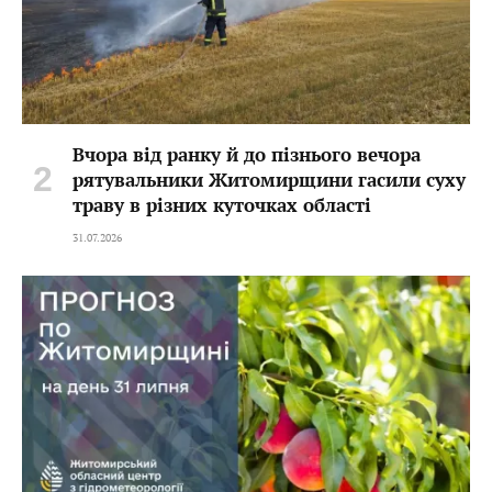
Вчора від ранку й до пізнього вечора
рятувальники Житомирщини гасили суху
траву в різних куточках області
31.07.2026