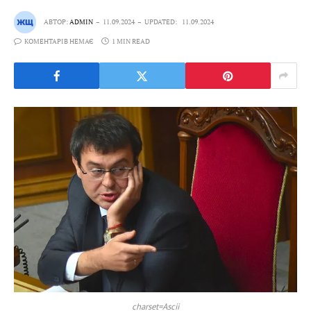
АВТОР:
ADMIN
11.09.2024
UPDATED:
11.09.2024
КОМЕНТАРІВ НЕМАЄ
1 MIN READ
charset=Ascii