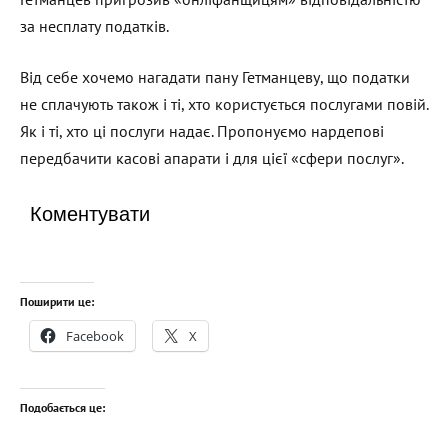
за несплату податків.
Від себе хочемо нагадати пану Гетманцеву, що податки
не сплачують також і ті, хто користується послугами повій.
Як і ті, хто ці послуги надає. Пропонуємо нардепові
передбачити касові апарати і для цієї «сфери послуг».
Коментувати
Поширити це:
Facebook
X
Подобається це: