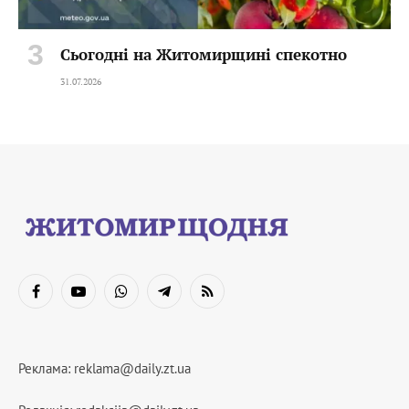
Сьогодні на Житомирщині спекотно
31.07.2026
Facebook
YouTube
WhatsApp
Telegram
RSS
Реклама:
reklama@daily.zt.ua