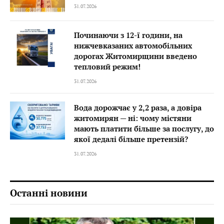
31.07.2026
Починаючи з 12-ї години, на
нижчевказаних автомобільних
дорогах Житомирщини введено
тепловий режим!
31.07.2026
Вода дорожчає у 2,2 раза, а довіра
житомирян — ні: чому містяни
мають платити більше за послугу, до
якої дедалі більше претензій?
31.07.2026
Останні новини